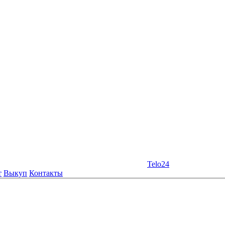
Telo24
т
Выкуп
Контакты