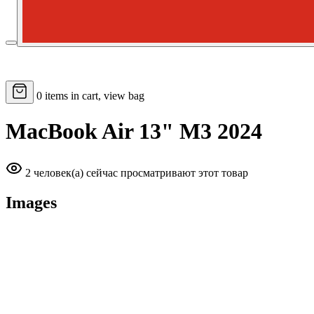
0
items in cart, view bag
MacBook Air 13" M3 2024
2 человек(а) сейчас просматривают этот товар
Images