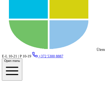
Ülemi
E-L 10-21 | P 10-19
+372 5300 8887
Open menu