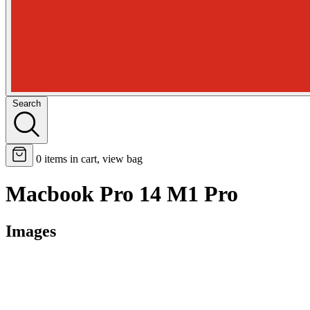
Search
0
items in cart, view bag
Macbook Pro 14 M1 Pro
Images