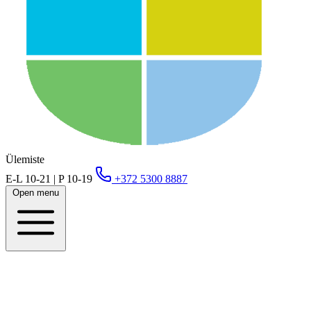
Ülemiste
E-L 10-21 | P 10-19
+372 5300 8887
Open menu