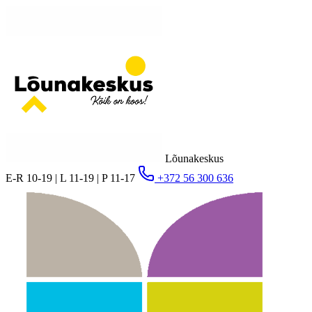
Lõunakeskus
E-R 10-19 | L 11-19 | P 11-17
+372 56 300 636