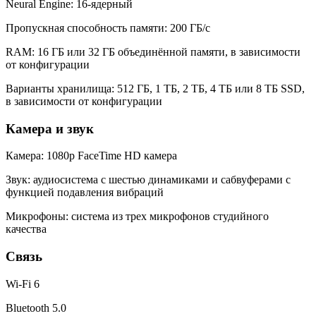
Neural Engine: 16-ядерный
Пропускная способность памяти: 200 ГБ/с
RAM: 16 ГБ или 32 ГБ объединённой памяти, в зависимости
от конфигурации
Варианты хранилища: 512 ГБ, 1 ТБ, 2 ТБ, 4 ТБ или 8 ТБ SSD,
в зависимости от конфигурации
Камера и звук
Камера: 1080p FaceTime HD камера
Звук: аудиосистема с шестью динамиками и сабвуферами с
функцией подавления вибраций
Микрофоны: система из трех микрофонов студийного
качества
Связь
Wi-Fi 6
Bluetooth 5.0