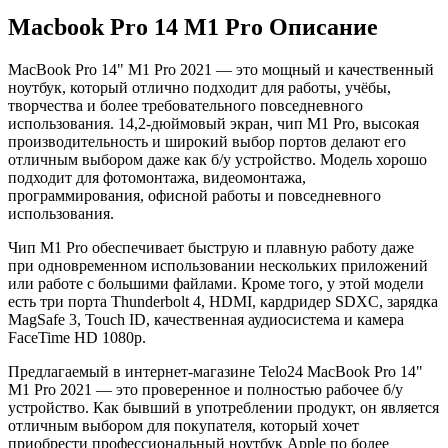
Macbook Pro 14 M1 Pro Описание
MacBook Pro 14" M1 Pro 2021
— это мощный и качественный
ноутбук, который отлично подходит для работы, учёбы,
творчества и более требовательного повседневного
использования. 14,2-дюймовый экран, чип M1 Pro, высокая
производительность и широкий выбор портов делают его
отличным выбором даже как б/у устройство. Модель хорошо
подходит для фотомонтажа, видеомонтажа,
программирования, офисной работы и повседневного
использования.
Чип M1 Pro обеспечивает быструю и плавную работу даже
при одновременном использовании нескольких приложений
или работе с большими файлами. Кроме того, у этой модели
есть три порта Thunderbolt 4, HDMI, кардридер SDXC, зарядка
MagSafe 3, Touch ID, качественная аудиосистема и камера
FaceTime HD 1080p.
Предлагаемый в интернет-магазине Telo24
MacBook Pro 14"
M1 Pro 2021
— это проверенное и полностью рабочее б/у
устройство. Как бывший в употреблении продукт, он является
отличным выбором для покупателя, который хочет
приобрести профессиональный ноутбук Apple по более