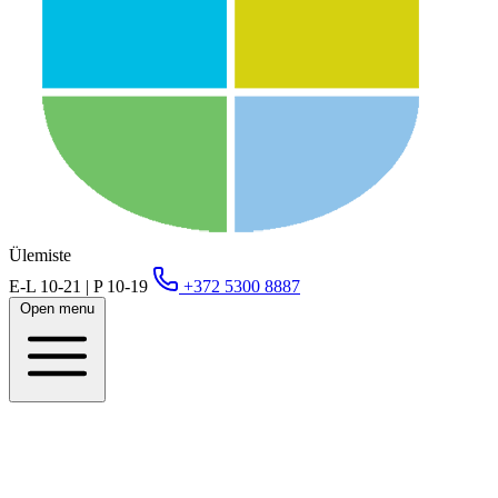
Ülemiste
E-L 10-21 | P 10-19
+372 5300 8887
Open menu