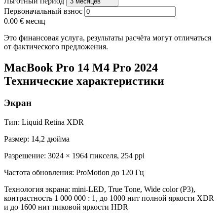
Льготный период
3 месяцев
Первоначальный взнос
0.00 €
месяц
Это финансовая услуга, результаты расчёта могут отличаться
от фактического предложения.
MacBook Pro 14 M4 Pro 2024
Технические характеристики
Экран
Тип: Liquid Retina XDR
Размер: 14,2 дюйма
Разрешение: 3024 × 1964 пикселя, 254 ppi
Частота обновления: ProMotion до 120 Гц
Технология экрана: mini-LED, True Tone, Wide color (P3),
контрастность 1 000 000 : 1, до 1000 нит полной яркости XDR
и до 1600 нит пиковой яркости HDR