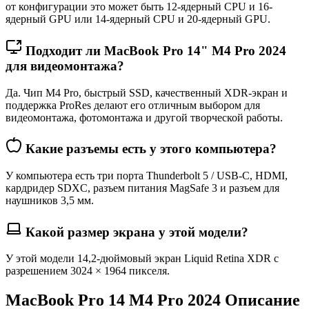
от конфигурации это может быть 12-ядерный CPU и 16-
ядерный GPU или 14-ядерный CPU и 20-ядерный GPU.
Подходит ли MacBook Pro 14" M4 Pro 2024
для видеомонтажа?
Да. Чип M4 Pro, быстрый SSD, качественный XDR-экран и
поддержка ProRes делают его отличным выбором для
видеомонтажа, фотомонтажа и другой творческой работы.
Какие разъемы есть у этого компьютера?
У компьютера есть три порта Thunderbolt 5 / USB-C, HDMI,
кардридер SDXC, разъем питания MagSafe 3 и разъем для
наушников 3,5 мм.
Какой размер экрана у этой модели?
У этой модели 14,2-дюймовый экран Liquid Retina XDR с
разрешением 3024 × 1964 пикселя.
MacBook Pro 14 M4 Pro 2024 Описание