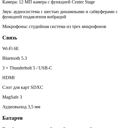
Камера: 12 МП камера с функцией Center Stage
Звук: аудиосистема с шестью динамиками и сабвуферами с
функцией подавления вибраций
Микрофоны: студийная система из трех микрофонов
Связь
Wi-Fi 6E
Bluetooth 5.3
3 × Thunderbolt 5 / USB-C
HDMI
Слот для карт SDXC
MagSafe 3
Аудиовыход 3,5 мм
Батарея