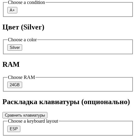
Choose a condition
A+
Цвет (Silver)
Choose a color
Silver
RAM
Choose RAM
24GB
Раскладка клавиатуры (опционально)
Сравнить клавиатуры
Choose a keyboard layout
ESP