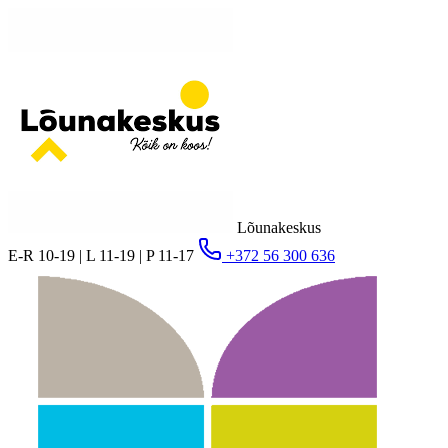
Lõunakeskus
E-R 10-19 | L 11-19 | P 11-17
+372 56 300 636