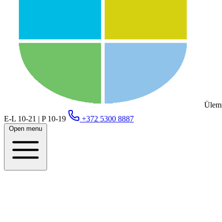
Ülemi
E-L 10-21 | P 10-19
+372 5300 8887
Open menu