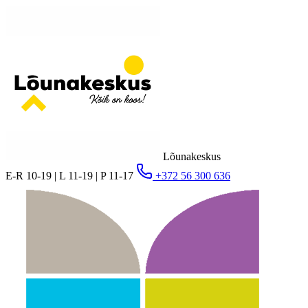
Lõunakeskus
E-R 10-19 | L 11-19 | P 11-17
+372 56 300 636