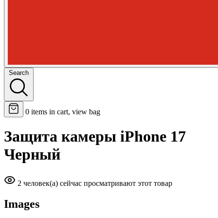
Search
0
items in cart, view bag
Защита камеры iPhone 17
Черный
2 человек(а) сейчас просматривают этот товар
Images