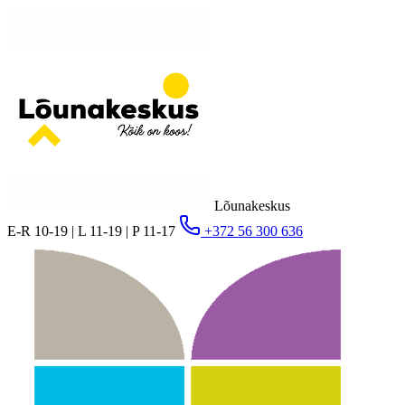
Lõunakeskus
E-R 10-19 | L 11-19 | P 11-17
+372 56 300 636