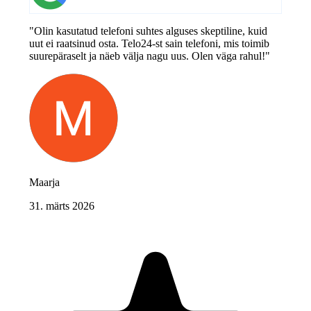
"Olin kasutatud telefoni suhtes alguses skeptiline, kuid
uut ei raatsinud osta. Telo24-st sain telefoni, mis toimib
suurepäraselt ja näeb välja nagu uus. Olen väga rahul!"
Maarja
31. märts 2026