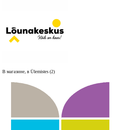
В магазине, в Ülemistes (2)