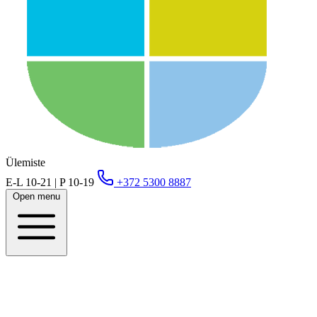
Ülemiste
E-L 10-21 | P 10-19
+372 5300 8887
Open menu