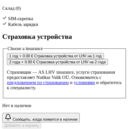
Склад (0)
SIM-скрепка
Кабель зарядки
Страховка устройства
Choose a insurance
1 год
+ 0.00 €
Страховка устройства от LHV на 1 год
2 года
+ 0.00 €
Страховка устройства от LHV на 2 года
Страховщик — AS LHV insurance, услуги страхования
предоставляет Nutikas Valik OÜ. Ознакомьтесь с
предложением по страхованию
и
условиями
и обратитесь
к специалисту.
Нет в наличии
Сообщить, когда появится в наличии
Добавить в корзину