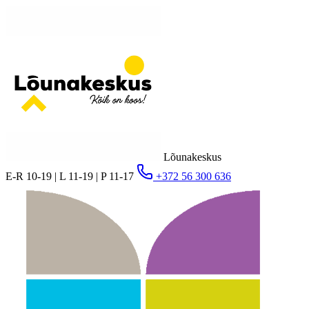
Lõunakeskus
E-R 10-19 | L 11-19 | P 11-17
+372 56 300 636