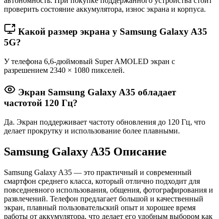
автономность. При покупке поддержанного устройства стоит
проверить состояние аккумулятора, износ экрана и корпуса.
Какой размер экрана у Samsung Galaxy A35
5G?
У телефона 6,6-дюймовый Super AMOLED экран с
разрешением 2340 × 1080 пикселей.
Экран Samsung Galaxy A35 обладает
частотой 120 Гц?
Да. Экран поддерживает частоту обновления до 120 Гц, что
делает прокрутку и использование более плавными.
Samsung Galaxy A35 Описание
Samsung Galaxy A35
— это практичный и современный
смартфон среднего класса, который отлично подходит для
повседневного использования, общения, фотографирования и
развлечений. Телефон предлагает большой и качественный
экран, плавный пользовательский опыт и хорошее время
работы от аккумулятора, что делает его удобным выбором как