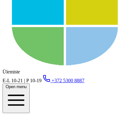
Ülemiste
E-L 10-21 | P 10-19
+372 5300 8887
Open menu