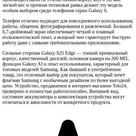
легкий вес и прочная титановая рамка делают эту модель
особым выбором среди телефонов серии Galaxy S.
Телефон отлично подходит для повседневного использования,
работы, общения, фотографирования и развлечений. Большой
6,7-дюймовый экран обеспечивает четкий и плавный
пользовательский опыт, а мощный чип гарантирует быструю
работу даже с самыми требовательными приложениями.
Сильные стороны Galaxy S25 Edge — тонкий премиальный
корпус, качественный дисплей, основная камера на 200 МП,
функции Galaxy AI и опыт использования, характерный для
топовых моделей Samsung. Как бывший в употреблении
товар, это отличный выбор для покупателя, который хочет
флагман Samsung с необычным дизайном по более выгодной
цене. Устройство, продаваемое в интернет-магазине Telo24,
проверено и полностью работоспособно. Внешний вид,
состояние аккумулятора и комплектация устройства могут
отличаться в зависимости от конкретного продукта.