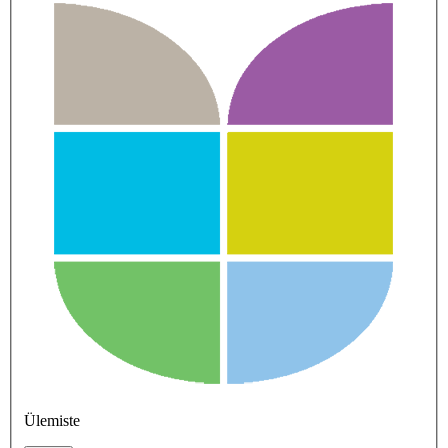
Ülemiste