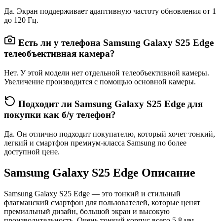
Да. Экран поддерживает адаптивную частоту обновления от 1
до 120 Гц.
Есть ли у телефона Samsung Galaxy S25 Edge
телеобъективная камера?
Нет. У этой модели нет отдельной телеобъективной камеры.
Увеличение производится с помощью основной камеры.
Подходит ли Samsung Galaxy S25 Edge для
покупки как б/у телефон?
Да. Он отлично подходит покупателю, который хочет тонкий,
легкий и смартфон премиум-класса Samsung по более
доступной цене.
Samsung Galaxy S25 Edge Описание
Samsung Galaxy S25 Edge
— это тонкий и стильный
флагманский смартфон для пользователей, которые ценят
премиальный дизайн, большой экран и высокую
производительность. Очень тонкий корпус всего 5,8 мм,