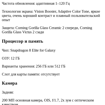
Частота обновления: адаптивная 1–120 Гц
Технология экрана: Vision Booster, Adaptive Color Tone, яркие
цвета, очень хороший контраст и плавный пользовательский
опыт
Защита: Corning Gorilla Glass Ceramic 2 спереди, Corning
Gorilla Glass Victus 2 сзади
Процессор и память
Чип: Snapdragon 8 Elite for Galaxy
ОЗУ: 12 ГБ
Варианты хранения: 256 ГБ или 512 ГБ
Слот для карты памяти: отсутствует
Камера
Задняя:
200 МП основная камера, OIS, f/1.7, 2x зум с оптическим
качеством