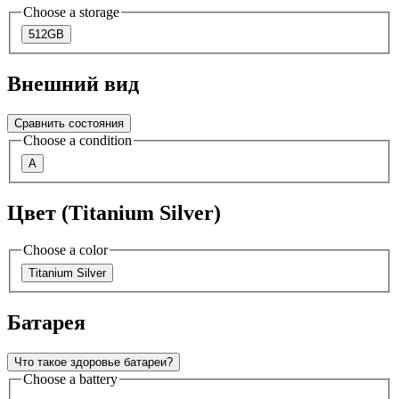
Choose a storage
512GB
Внешний вид
Сравнить состояния
Choose a condition
A
Цвет (Titanium Silver)
Choose a color
Titanium Silver
Батарея
Что такое здоровье батареи?
Choose a battery