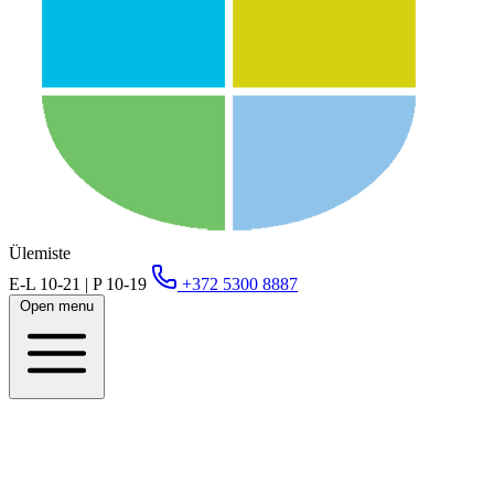
Ülemiste
E-L 10-21 | P 10-19
+372 5300 8887
Open menu