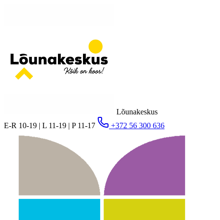
Lõunakeskus
E-R 10-19 | L 11-19 | P 11-17
+372 56 300 636