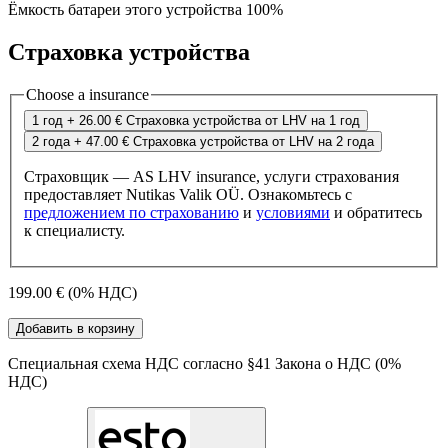
Ёмкость батареи этого устройства 100%
Страховка устройства
Choose a insurance
1 год
+ 26.00 €
Страховка устройства от LHV на 1 год
2 года
+ 47.00 €
Страховка устройства от LHV на 2 года
Страховщик — AS LHV insurance, услуги страхования
предоставляет Nutikas Valik OÜ. Ознакомьтесь с
предложением по страхованию
и
условиями
и обратитесь
к специалисту.
199.00 €
(0% НДС)
Добавить в корзину
Специальная схема НДС согласно §41 Закона о НДС (0%
НДС)