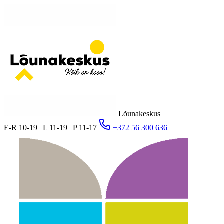
Lõunakeskus
E-R 10-19 | L 11-19 | P 11-17
+372 56 300 636