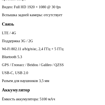
Видео: Full HD 1920 × 1080 @ 30 fps
Вспышка задней камеры: отсутствует
Связь
LTE / 4G
Поддержка 3G / 2G
Wi-Fi 802.11 a/b/g/n/ac, 2,4 ГГц + 5 ГГц
Bluetooth 5.3
GPS / Глонасс / Beidou / Galileo / QZSS
USB-C, USB 2.0
Разъем для наушников 3,5 мм
Аккумулятор
Ёмкость аккумулятора: 5100 мАч