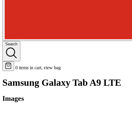
Search
0
items in cart, view bag
Samsung Galaxy Tab A9 LTE
Images