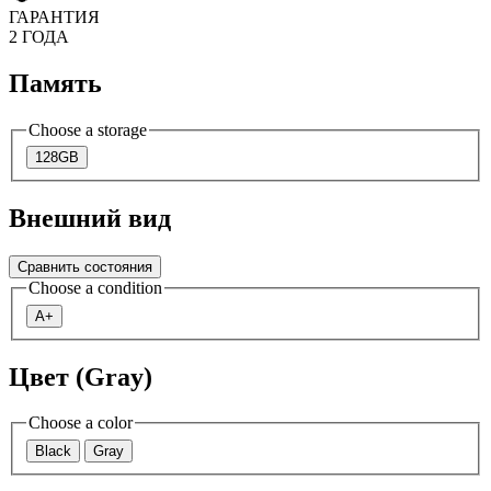
ГАРАНТИЯ
2 ГОДА
Память
Choose a storage
128GB
Внешний вид
Сравнить состояния
Choose a condition
A+
Цвет (Gray)
Choose a color
Black
Gray