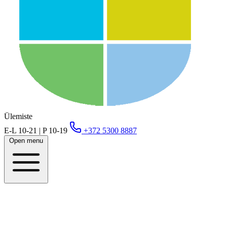
Ülemiste
E-L 10-21 | P 10-19
+372 5300 8887
Open menu