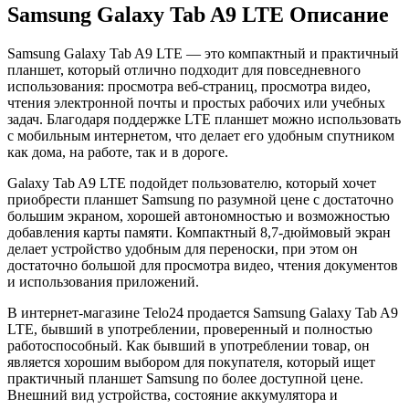
Samsung Galaxy Tab A9 LTE Описание
Samsung Galaxy Tab A9 LTE
— это компактный и практичный
планшет, который отлично подходит для повседневного
использования: просмотра веб-страниц, просмотра видео,
чтения электронной почты и простых рабочих или учебных
задач. Благодаря поддержке LTE планшет можно использовать
с мобильным интернетом, что делает его удобным спутником
как дома, на работе, так и в дороге.
Galaxy Tab A9 LTE подойдет пользователю, который хочет
приобрести планшет Samsung по разумной цене с достаточно
большим экраном, хорошей автономностью и возможностью
добавления карты памяти. Компактный 8,7-дюймовый экран
делает устройство удобным для переноски, при этом он
достаточно большой для просмотра видео, чтения документов
и использования приложений.
В интернет-магазине Telo24 продается
Samsung Galaxy Tab A9
LTE
, бывший в употреблении, проверенный и полностью
работоспособный. Как бывший в употреблении товар, он
является хорошим выбором для покупателя, который ищет
практичный планшет Samsung по более доступной цене.
Внешний вид устройства, состояние аккумулятора и