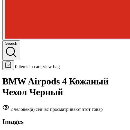
Search
0
items in cart, view bag
BMW Airpods 4 Кожаный
Чехол Черный
2 человек(а) сейчас просматривают этот товар
Images