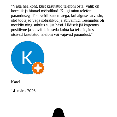
"Väga hea koht, kust kasutatud telefoni osta. Valik on
korralik ja hinnad mõistlikud. Kuigi minu telefoni
parandusega läks veidi kauem aega, kui alguses arvasin,
olid töötajad väga sõbralikud ja abivalmid. Teenindus oli
meeldiv ning suhtlus sujus hästi. Üldiselt jäi kogemus
positiivne ja soovitaksin seda kohta ka teistele, kes
otsivad kasutatud telefoni või vajavad parandust."
Karel
14. märts 2026