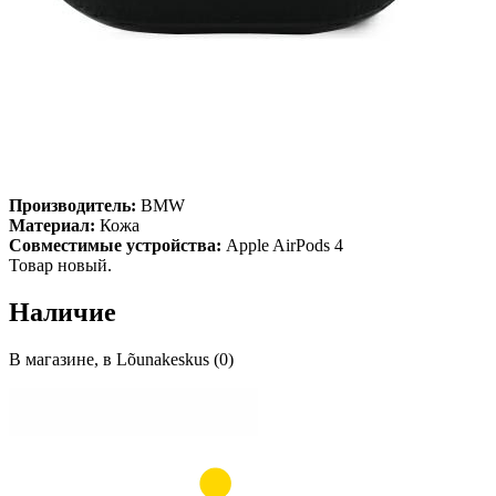
Производитель:
BMW
Материал:
Кожа
Совместимые устройства:
Apple AirPods 4
Товар новый.
Наличие
В магазине, в Lõunakeskus (0)