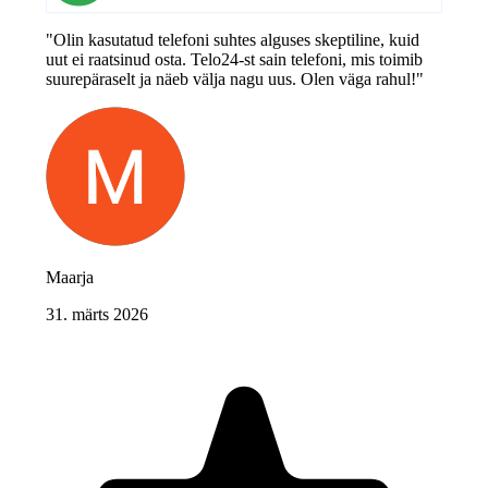
"Olin kasutatud telefoni suhtes alguses skeptiline, kuid
uut ei raatsinud osta. Telo24-st sain telefoni, mis toimib
suurepäraselt ja näeb välja nagu uus. Olen väga rahul!"
Maarja
31. märts 2026