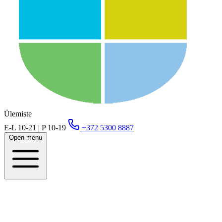
Ülemiste
E-L 10-21 | P 10-19
+372 5300 8887
Open menu