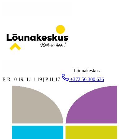
Lõunakeskus
E-R 10-19 | L 11-19 | P 11-17
+372 56 300 636