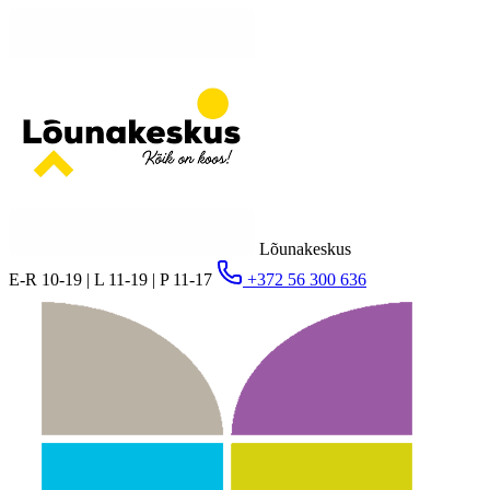
Lõunakeskus
E-R 10-19 | L 11-19 | P 11-17
+372 56 300 636