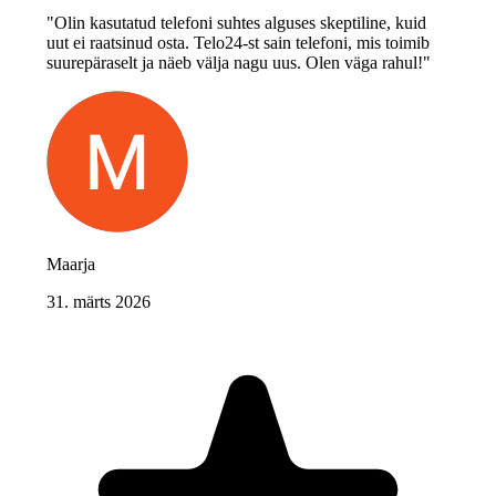
"Olin kasutatud telefoni suhtes alguses skeptiline, kuid
uut ei raatsinud osta. Telo24-st sain telefoni, mis toimib
suurepäraselt ja näeb välja nagu uus. Olen väga rahul!"
Maarja
31. märts 2026