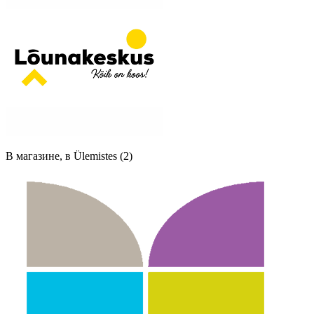
В магазине, в Ülemistes (2)