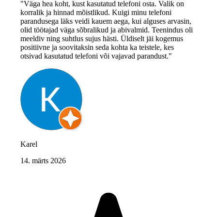
"Väga hea koht, kust kasutatud telefoni osta. Valik on
korralik ja hinnad mõistlikud. Kuigi minu telefoni
parandusega läks veidi kauem aega, kui alguses arvasin,
olid töötajad väga sõbralikud ja abivalmid. Teenindus oli
meeldiv ning suhtlus sujus hästi. Üldiselt jäi kogemus
positiivne ja soovitaksin seda kohta ka teistele, kes
otsivad kasutatud telefoni või vajavad parandust."
Karel
14. märts 2026