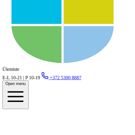
Ülemiste
E-L 10-21 | P 10-19
+372 5300 8887
Open menu