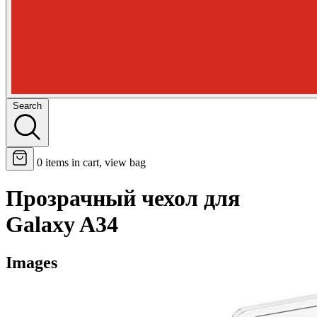
Search
0
items in cart, view bag
Прозрачный чехол для
Galaxy A34
Images