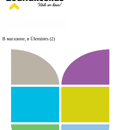
В магазине, в Ülemistes (2)