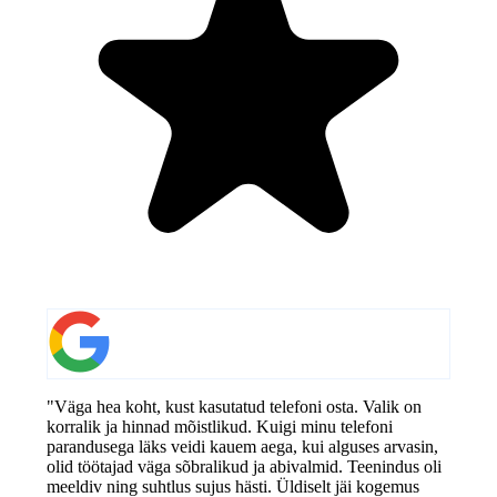
"Väga hea koht, kust kasutatud telefoni osta. Valik on
korralik ja hinnad mõistlikud. Kuigi minu telefoni
parandusega läks veidi kauem aega, kui alguses arvasin,
olid töötajad väga sõbralikud ja abivalmid. Teenindus oli
meeldiv ning suhtlus sujus hästi. Üldiselt jäi kogemus