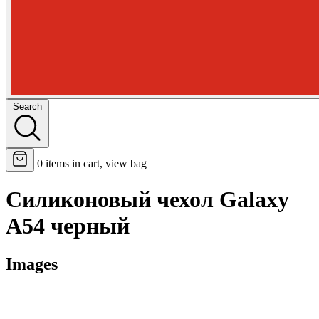
Search
0
items in cart, view bag
Силиконовый чехол Galaxy
A54 черный
Images