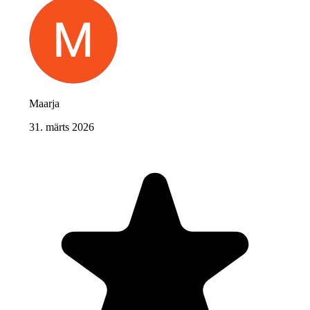
Maarja
31. märts 2026