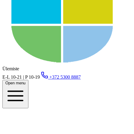
Ülemiste
E-L 10-21 | P 10-19
+372 5300 8887
Open menu