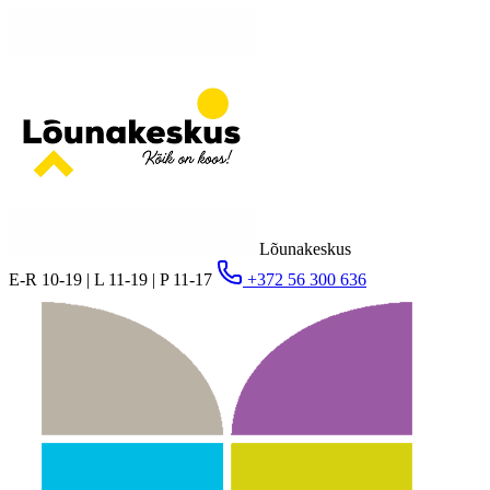
Lõunakeskus
E-R 10-19 | L 11-19 | P 11-17
+372 56 300 636