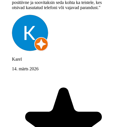
positiivne ja soovitaksin seda kohta ka teistele, kes
otsivad kasutatud telefoni või vajavad parandust."
Karel
14. märts 2026