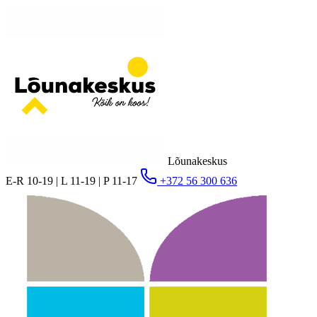
Lõunakeskus
E-R 10-19 | L 11-19 | P 11-17
+372 56 300 636