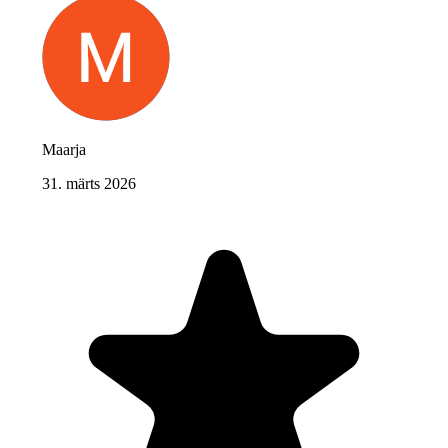
Maarja
31. märts 2026