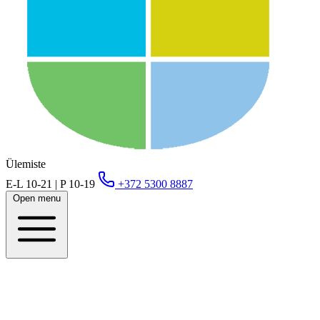
Ülemiste
E-L 10-21 | P 10-19
+372 5300 8887
Open menu