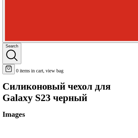
Search
0
items in cart, view bag
Силиконовый чехол для
Galaxy S23 черный
Images