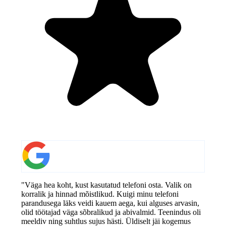
"Väga hea koht, kust kasutatud telefoni osta. Valik on
korralik ja hinnad mõistlikud. Kuigi minu telefoni
parandusega läks veidi kauem aega, kui alguses arvasin,
olid töötajad väga sõbralikud ja abivalmid. Teenindus oli
meeldiv ning suhtlus sujus hästi. Üldiselt jäi kogemus