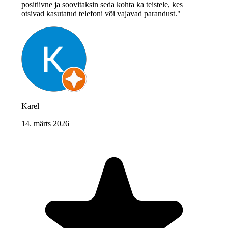
positiivne ja soovitaksin seda kohta ka teistele, kes
otsivad kasutatud telefoni või vajavad parandust."
Karel
14. märts 2026