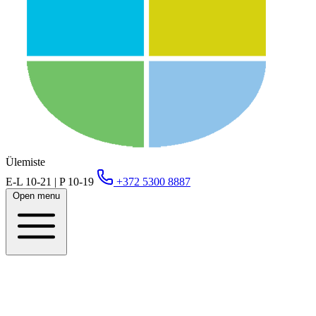
Ülemiste
E-L 10-21 | P 10-19
+372 5300 8887
Open menu