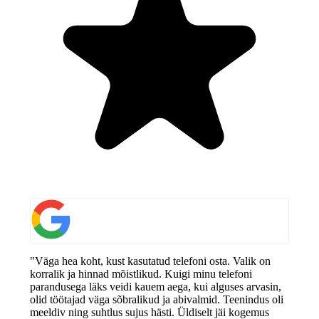
"Väga hea koht, kust kasutatud telefoni osta. Valik on
korralik ja hinnad mõistlikud. Kuigi minu telefoni
parandusega läks veidi kauem aega, kui alguses arvasin,
olid töötajad väga sõbralikud ja abivalmid. Teenindus oli
meeldiv ning suhtlus sujus hästi. Üldiselt jäi kogemus