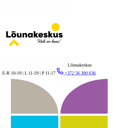
Lõunakeskus
E-R 10-19 | L 11-19 | P 11-17
+372 56 300 636