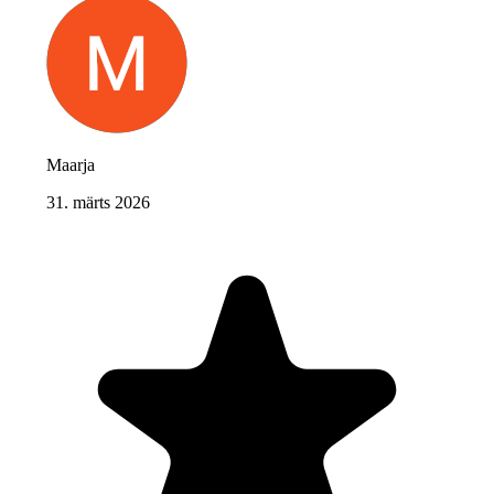
Maarja
31. märts 2026