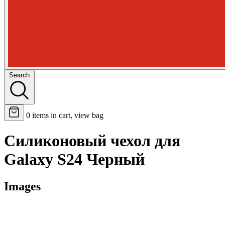
Search
0
items in cart, view bag
Силиконовый чехол для
Galaxy S24 Черный
Images