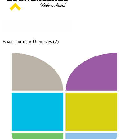
В магазине, в Ülemistes (2)