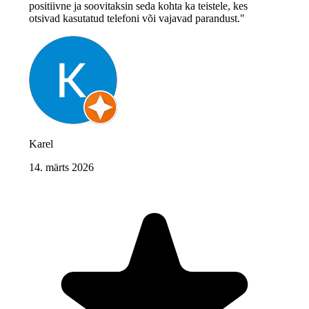
positiivne ja soovitaksin seda kohta ka teistele, kes
otsivad kasutatud telefoni või vajavad parandust."
Karel
14. märts 2026