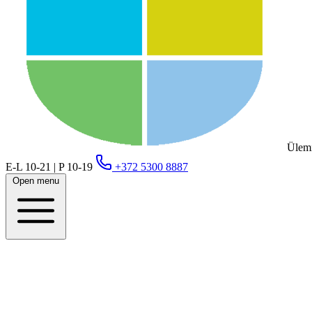
Ülemi
E-L 10-21 | P 10-19
+372 5300 8887
Open menu