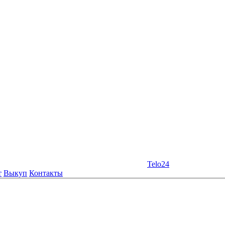
Telo24
т
Выкуп
Контакты