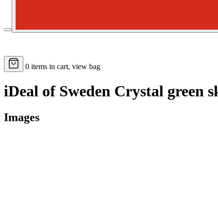
0
items in cart, view bag
iDeal of Sweden Crystal green 
Images