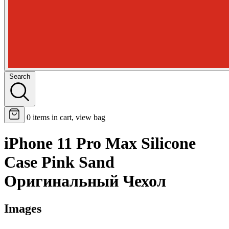
Search
0
items in cart, view bag
iPhone 11 Pro Max Silicone
Case Pink Sand
Оригинальный Чехол
Images