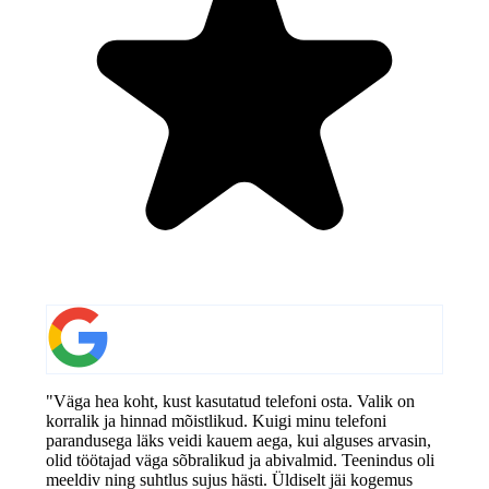
"Väga hea koht, kust kasutatud telefoni osta. Valik on
korralik ja hinnad mõistlikud. Kuigi minu telefoni
parandusega läks veidi kauem aega, kui alguses arvasin,
olid töötajad väga sõbralikud ja abivalmid. Teenindus oli
meeldiv ning suhtlus sujus hästi. Üldiselt jäi kogemus