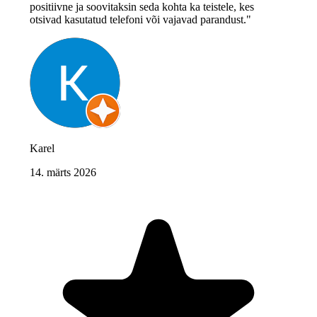
positiivne ja soovitaksin seda kohta ka teistele, kes
otsivad kasutatud telefoni või vajavad parandust."
Karel
14. märts 2026