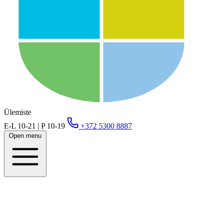
Ülemiste
E-L 10-21 | P 10-19
+372 5300 8887
Open menu