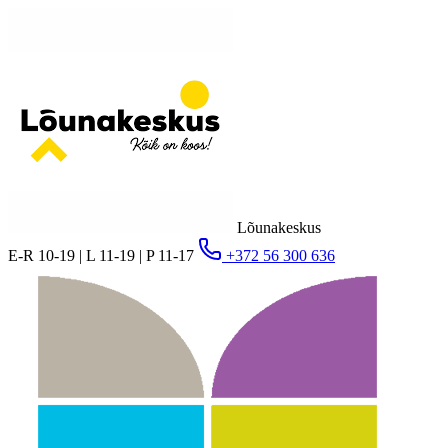
Lõunakeskus
E-R 10-19 | L 11-19 | P 11-17
+372 56 300 636