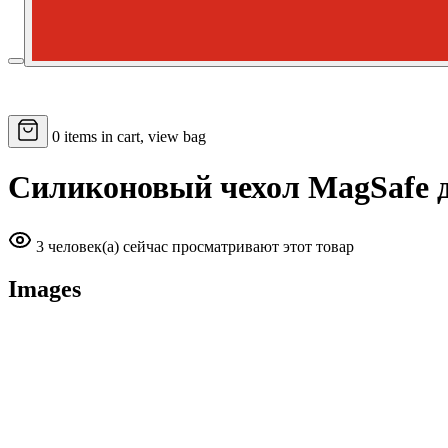
0
items in cart, view bag
Силиконовый чехол MagSafe д
3 человек(а) сейчас просматривают этот товар
Images