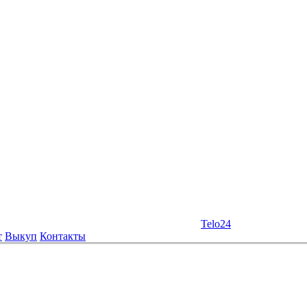
Telo24
т
Выкуп
Контакты