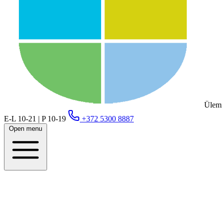
Ülemi
E-L 10-21 | P 10-19
+372 5300 8887
Open menu