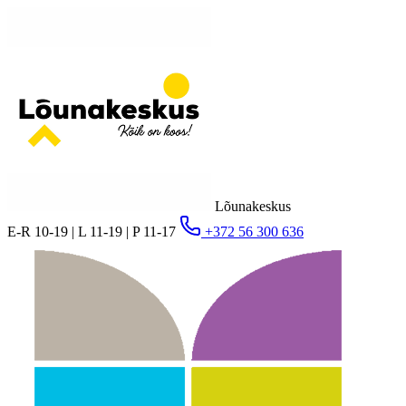
Lõunakeskus
E-R 10-19 | L 11-19 | P 11-17
+372 56 300 636