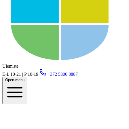
Ülemiste
E-L 10-21 | P 10-19
+372 5300 8887
Open menu