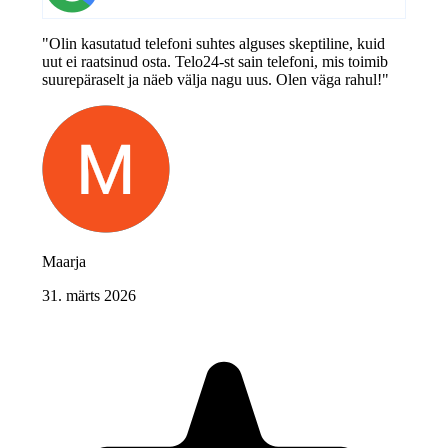
"Olin kasutatud telefoni suhtes alguses skeptiline, kuid
uut ei raatsinud osta. Telo24-st sain telefoni, mis toimib
suurepäraselt ja näeb välja nagu uus. Olen väga rahul!"
Maarja
31. märts 2026