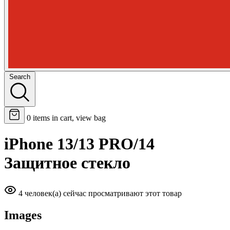
Search
0
items in cart, view bag
iPhone 13/13 PRO/14
Защитное стекло
4 человек(а) сейчас просматривают этот товар
Images