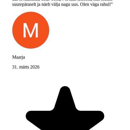
suurepäraselt ja näeb välja nagu uus. Olen väga rahul!"
Maarja
31. märts 2026