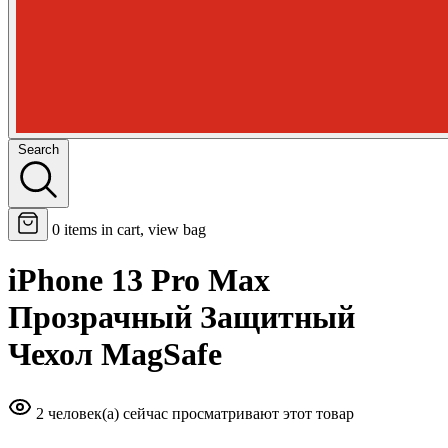
Search
0
items in cart, view bag
iPhone 13 Pro Max
Прозрачный Защитный
Чехол MagSafe
2 человек(а) сейчас просматривают этот товар