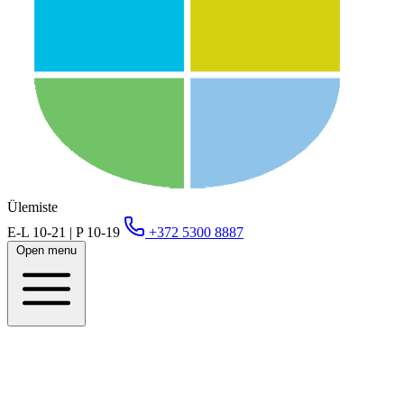
Ülemiste
E-L 10-21 | P 10-19
+372 5300 8887
Open menu