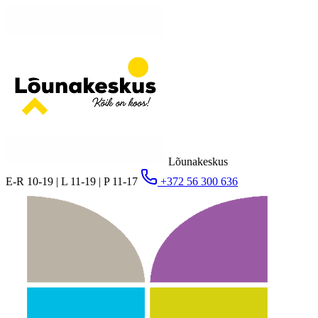
Lõunakeskus
E-R 10-19 | L 11-19 | P 11-17
+372 56 300 636