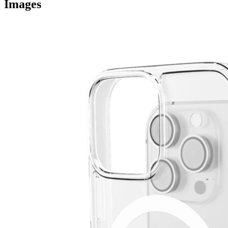
Images