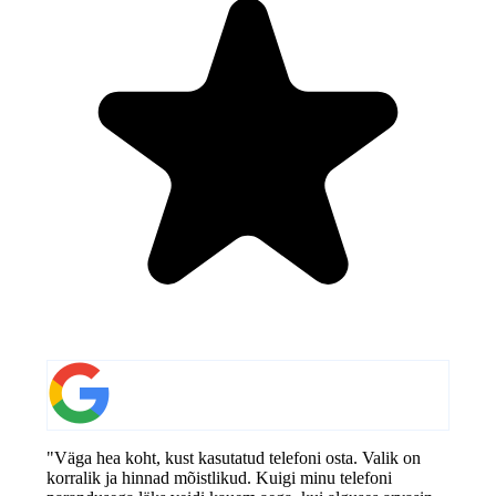
"Väga hea koht, kust kasutatud telefoni osta. Valik on
korralik ja hinnad mõistlikud. Kuigi minu telefoni