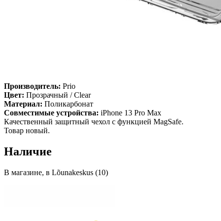
Производитель:
Prio
Цвет:
Прозрачный / Clear
Материал:
Поликарбонат
Совместимые устройства:
iPhone 13 Pro Max
Качественный защитный чехол с функцией MagSafe.
Товар новый.
Наличие
В магазине, в Lõunakeskus (10)