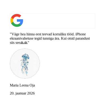
"Väge hea hinna eest teevad korraliku tööd. iPhone
ekraanivahetuse tegid tunniga ära. Kui otsid parandust
siis see🙏🙏"
Maria Leena Oja
20. jaanuar 2026