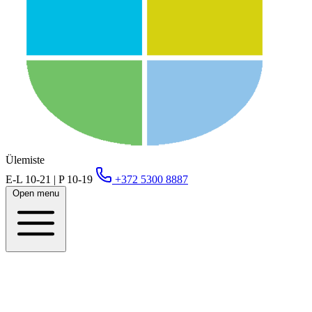
Ülemiste
E-L 10-21 | P 10-19
+372 5300 8887
Open menu