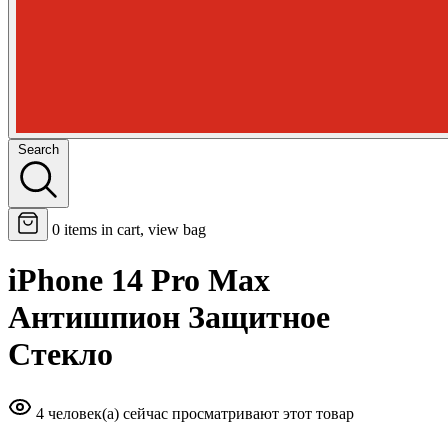
Search
0
items in cart, view bag
iPhone 14 Pro Max
Антишпион Защитное
Стекло
4 человек(а) сейчас просматривают этот товар