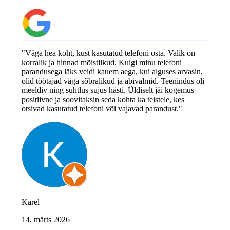
"Väga hea koht, kust kasutatud telefoni osta. Valik on
korralik ja hinnad mõistlikud. Kuigi minu telefoni
parandusega läks veidi kauem aega, kui alguses arvasin,
olid töötajad väga sõbralikud ja abivalmid. Teenindus oli
meeldiv ning suhtlus sujus hästi. Üldiselt jäi kogemus
positiivne ja soovitaksin seda kohta ka teistele, kes
otsivad kasutatud telefoni või vajavad parandust."
Karel
14. märts 2026