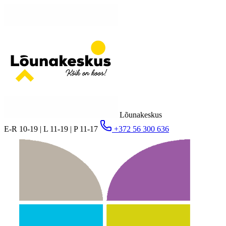
Lõunakeskus
E-R 10-19 | L 11-19 | P 11-17
+372 56 300 636