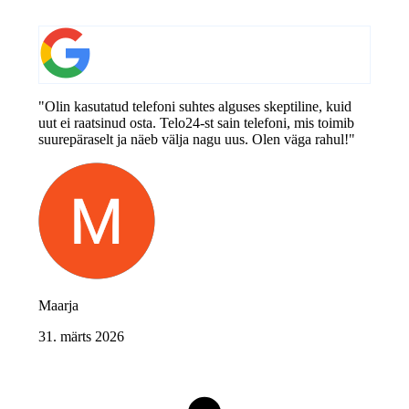
"Olin kasutatud telefoni suhtes alguses skeptiline, kuid
uut ei raatsinud osta. Telo24-st sain telefoni, mis toimib
suurepäraselt ja näeb välja nagu uus. Olen väga rahul!"
Maarja
31. märts 2026