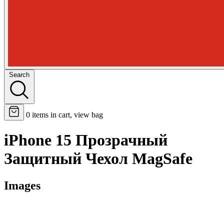
Search
0
items in cart, view bag
iPhone 15 Прозрачный
Защитный Чехол MagSafe
Images