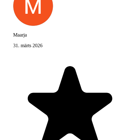
Maarja
31. märts 2026