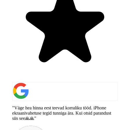
"Väge hea hinna eest teevad korraliku tööd. iPhone
ekraanivahetuse tegid tunniga ära. Kui otsid parandust
siis see🙏🙏"