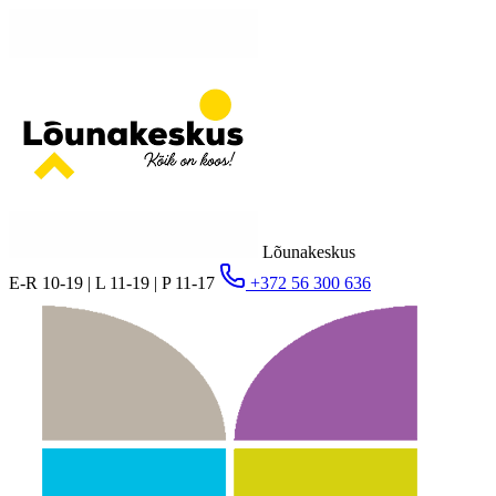
Lõunakeskus
E-R 10-19 | L 11-19 | P 11-17
+372 56 300 636