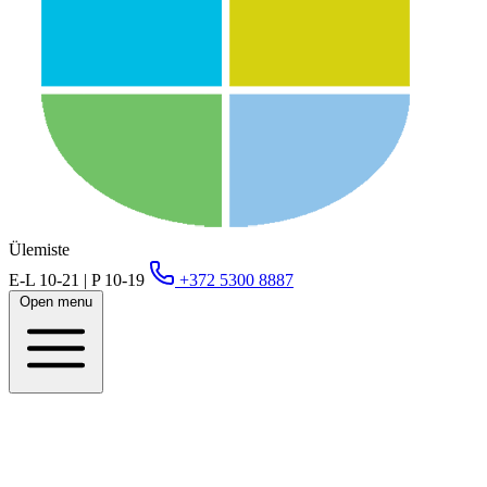
Ülemiste
E-L 10-21 | P 10-19
+372 5300 8887
Open menu