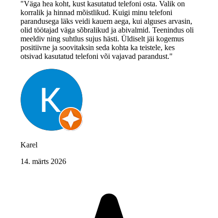
"Väga hea koht, kust kasutatud telefoni osta. Valik on
korralik ja hinnad mõistlikud. Kuigi minu telefoni
parandusega läks veidi kauem aega, kui alguses arvasin,
olid töötajad väga sõbralikud ja abivalmid. Teenindus oli
meeldiv ning suhtlus sujus hästi. Üldiselt jäi kogemus
positiivne ja soovitaksin seda kohta ka teistele, kes
otsivad kasutatud telefoni või vajavad parandust."
Karel
14. märts 2026