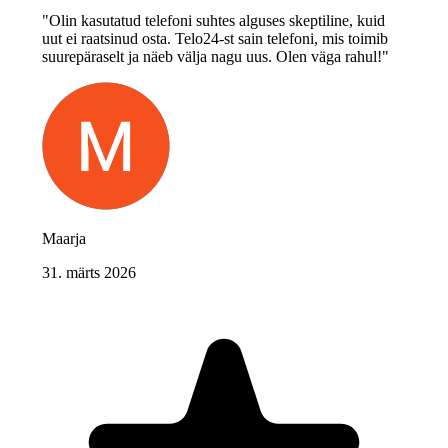
"Olin kasutatud telefoni suhtes alguses skeptiline, kuid
uut ei raatsinud osta. Telo24-st sain telefoni, mis toimib
suurepäraselt ja näeb välja nagu uus. Olen väga rahul!"
Maarja
31. märts 2026