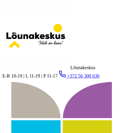
Lõunakeskus
E-R 10-19 | L 11-19 | P 11-17
+372 56 300 636