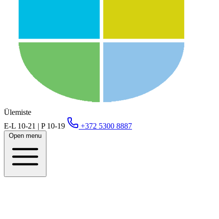
Ülemiste
E-L 10-21 | P 10-19
+372 5300 8887
Open menu