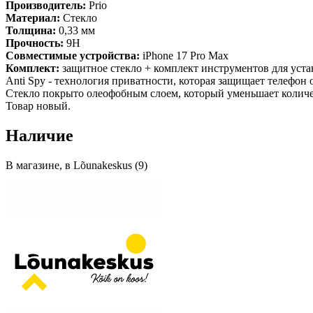
Производитель:
Prio
Материал:
Стекло
Толщина:
0,33 мм
Прочность:
9H
Совместимые устройства:
iPhone 17 Pro Max
Комплект:
защитное стекло + комплект инструментов для уст
Anti Spy - технология приватности, которая защищает телефон 
Стекло покрыто олеофобным слоем, который уменьшает количес
Товар новый.
Наличие
В магазине, в Lõunakeskus (9)