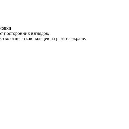
ановки
от посторонних взглядов.
тво отпечатков пальцев и грязи на экране.