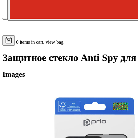
0
items in cart, view bag
Защитное стекло Anti Spy для
Images