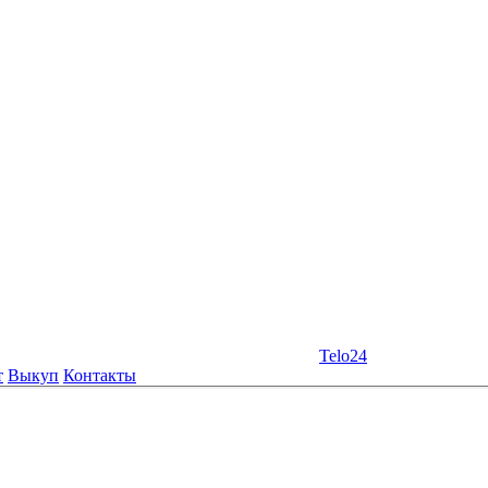
Telo24
т
Выкуп
Контакты