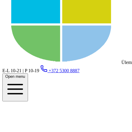
Ülemi
E-L 10-21 | P 10-19
+372 5300 8887
Open menu