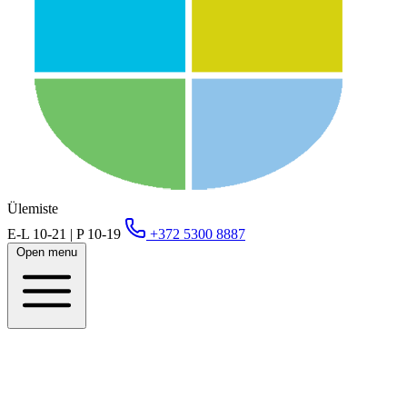
Ülemiste
E-L 10-21 | P 10-19
+372 5300 8887
Open menu