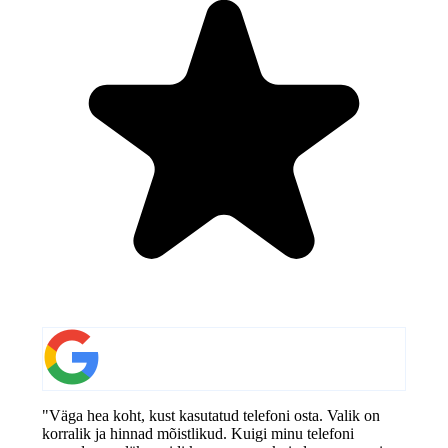
"Väga hea koht, kust kasutatud telefoni osta. Valik on
korralik ja hinnad mõistlikud. Kuigi minu telefoni