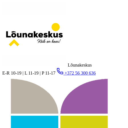
Lõunakeskus
E-R 10-19 | L 11-19 | P 11-17
+372 56 300 636