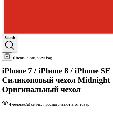
Search
0
items in cart, view bag
iPhone 7 / iPhone 8 / iPhone SE
Силиконовый чехол Midnight
Оригинальный чехол
4 человек(а) сейчас просматривают этот товар