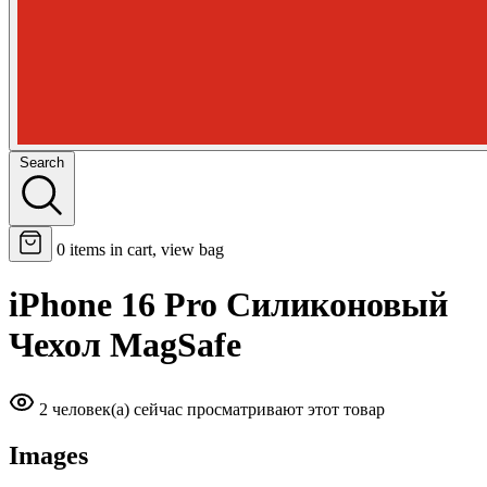
Search
0
items in cart, view bag
iPhone 16 Pro Силиконовый
Чехол MagSafe
2 человек(а) сейчас просматривают этот товар
Images