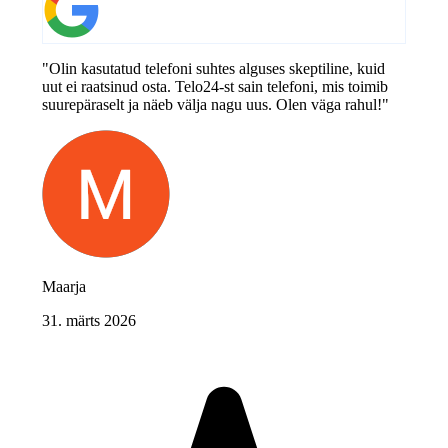
"Olin kasutatud telefoni suhtes alguses skeptiline, kuid
uut ei raatsinud osta. Telo24-st sain telefoni, mis toimib
suurepäraselt ja näeb välja nagu uus. Olen väga rahul!"
Maarja
31. märts 2026