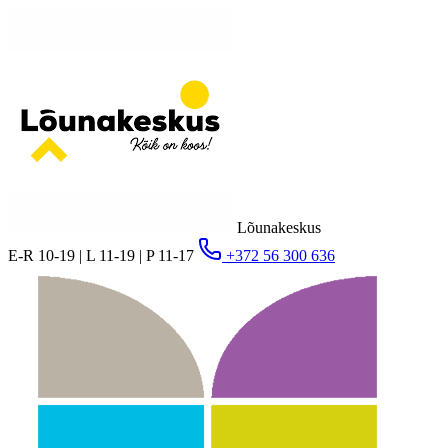
Lõunakeskus
E-R 10-19 | L 11-19 | P 11-17
+372 56 300 636