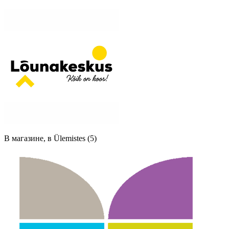
В магазине, в Ülemistes (5)