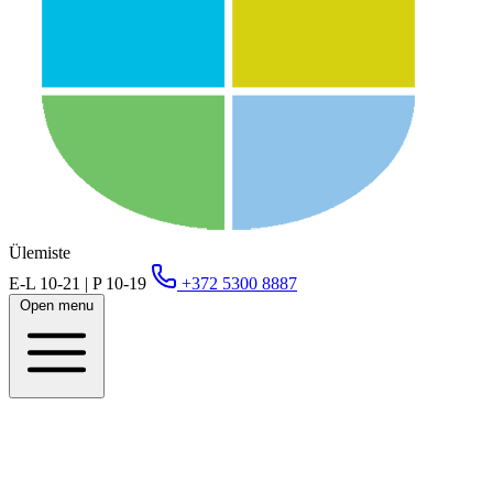
Ülemiste
E-L 10-21 | P 10-19
+372 5300 8887
Open menu