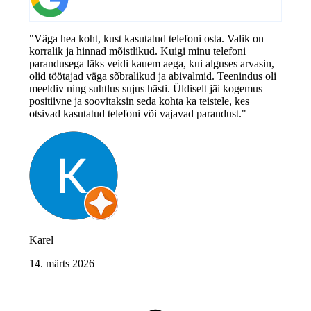
"Väga hea koht, kust kasutatud telefoni osta. Valik on
korralik ja hinnad mõistlikud. Kuigi minu telefoni
parandusega läks veidi kauem aega, kui alguses arvasin,
olid töötajad väga sõbralikud ja abivalmid. Teenindus oli
meeldiv ning suhtlus sujus hästi. Üldiselt jäi kogemus
positiivne ja soovitaksin seda kohta ka teistele, kes
otsivad kasutatud telefoni või vajavad parandust."
Karel
14. märts 2026