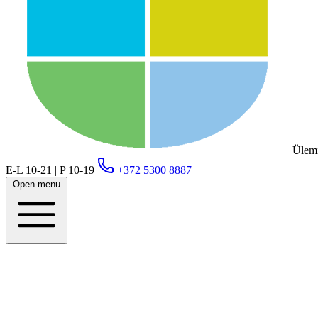
Ülemi
E-L 10-21 | P 10-19
+372 5300 8887
Open menu