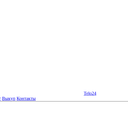
Telo24
т
Выкуп
Контакты