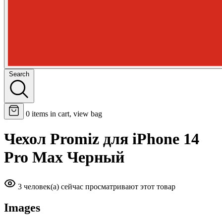
Search
0
items in cart, view bag
Чехол Promiz для iPhone 14
Pro Max Черный
3 человек(а) сейчас просматривают этот товар
Images