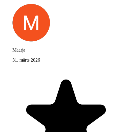
Maarja
31. märts 2026