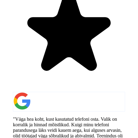
"Väga hea koht, kust kasutatud telefoni osta. Valik on
korralik ja hinnad mõistlikud. Kuigi minu telefoni
parandusega läks veidi kauem aega, kui alguses arvasin,
olid töötajad väga sõbralikud ja abivalmid. Teenindus oli