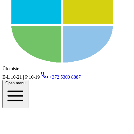
Ülemiste
E-L 10-21 | P 10-19
+372 5300 8887
Open menu