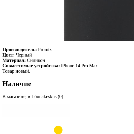
Производитель:
Promiz
Цвет:
Черный
Материал:
Силикон
Совместимые устройства:
iPhone 14 Pro Max
Товар новый.
Наличие
В магазине, в Lõunakeskus (0)