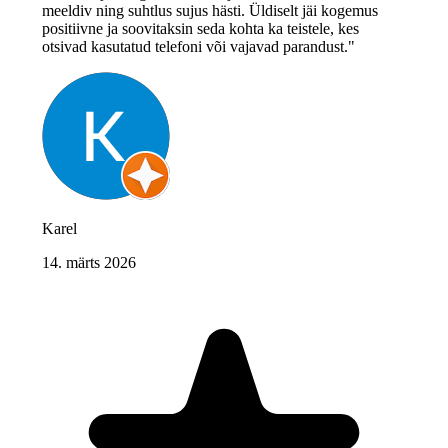
meeldiv ning suhtlus sujus hästi. Üldiselt jäi kogemus
positiivne ja soovitaksin seda kohta ka teistele, kes
otsivad kasutatud telefoni või vajavad parandust."
Karel
14. märts 2026