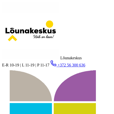
Lõunakeskus
E-R 10-19 | L 11-19 | P 11-17
+372 56 300 636