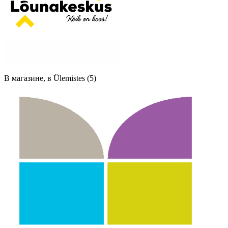
В магазине, в Ülemistes (5)