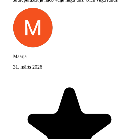
Maarja
31. märts 2026