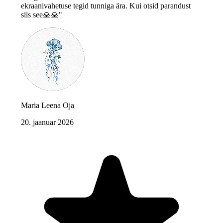
ekraanivahetuse tegid tunniga ära. Kui otsid parandust
siis see🙏🙏"
Maria Leena Oja
20. jaanuar 2026