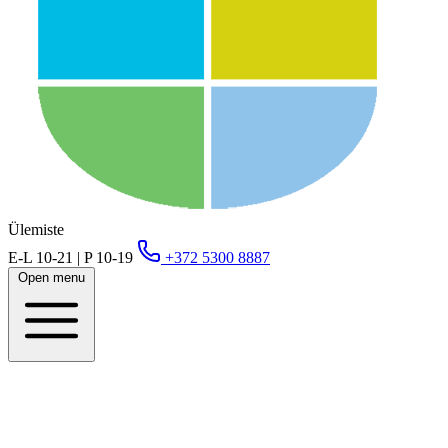
Ülemiste
E-L 10-21 | P 10-19
+372 5300 8887
Open menu