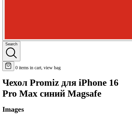
Search
0
items in cart, view bag
Чехол Promiz для iPhone 16
Pro Max синий Magsafe
Images