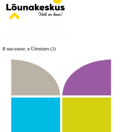
В магазине, в Ülemistes (3)