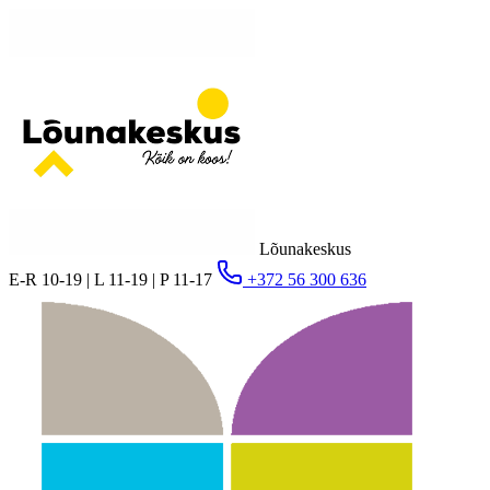
Lõunakeskus
E-R 10-19 | L 11-19 | P 11-17
+372 56 300 636