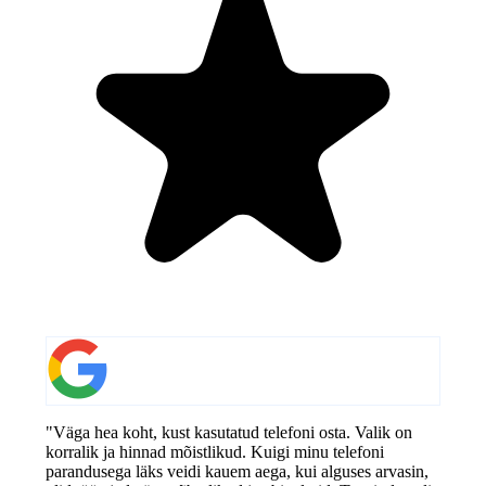
"Väga hea koht, kust kasutatud telefoni osta. Valik on
korralik ja hinnad mõistlikud. Kuigi minu telefoni
parandusega läks veidi kauem aega, kui alguses arvasin,