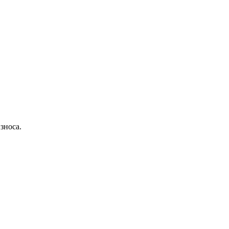
зноса.