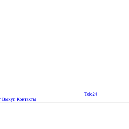
Telo24
т
Выкуп
Контакты