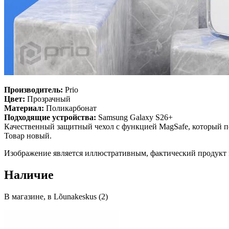
Производитель:
Prio
Цвет:
Прозрачный
Материал:
Поликарбонат
Подходящие устройства:
Samsung Galaxy S26+
Качественный защитный чехол с функцией MagSafe, который по
Товар новый.
Изображение является иллюстративным, фактический продукт 
Наличие
В магазине, в Lõunakeskus (2)