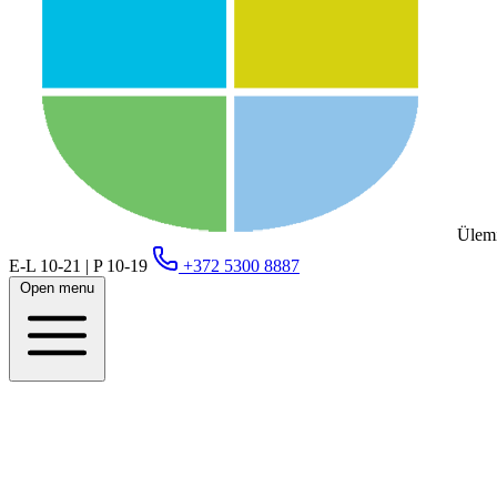
Ülemi
E-L 10-21 | P 10-19
+372 5300 8887
Open menu