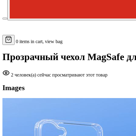
0
items in cart, view bag
Прозрачный чехол MagSafe дл
2 человек(а) сейчас просматривают этот товар
Images