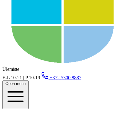
Ülemiste
E-L 10-21 | P 10-19
+372 5300 8887
Open menu