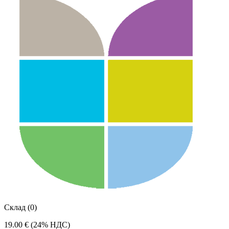
Склад (0)
19.00 €
(24% НДС)