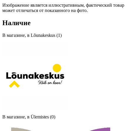
Изображение является иллюстративным, фактический товар
может отличаться от показанного на фото.
Наличие
В магазине, в Lõunakeskus (1)
В магазине, в Ülemistes (0)