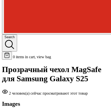
Search
0
items in cart, view bag
Прозрачный чехол MagSafe
для Samsung Galaxy S25
2 человек(а) сейчас просматривают этот товар
Images