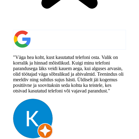
"Väga hea koht, kust kasutatud telefoni osta. Valik on
korralik ja hinnad mõistlikud. Kuigi minu telefoni
parandusega läks veidi kauem aega, kui alguses arvasin,
olid töötajad väga sõbralikud ja abivalmid. Teenindus oli
meeldiv ning suhtlus sujus hästi. Üldiselt jäi kogemus
positiivne ja soovitaksin seda kohta ka teistele, kes
otsivad kasutatud telefoni või vajavad parandust."