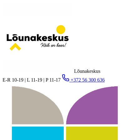
Lõunakeskus
E-R 10-19 | L 11-19 | P 11-17
+372 56 300 636