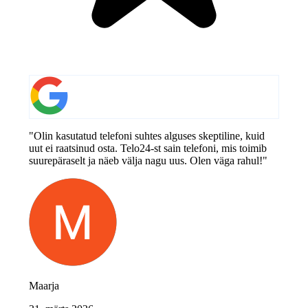
"Olin kasutatud telefoni suhtes alguses skeptiline, kuid
uut ei raatsinud osta. Telo24-st sain telefoni, mis toimib
suurepäraselt ja näeb välja nagu uus. Olen väga rahul!"
Maarja