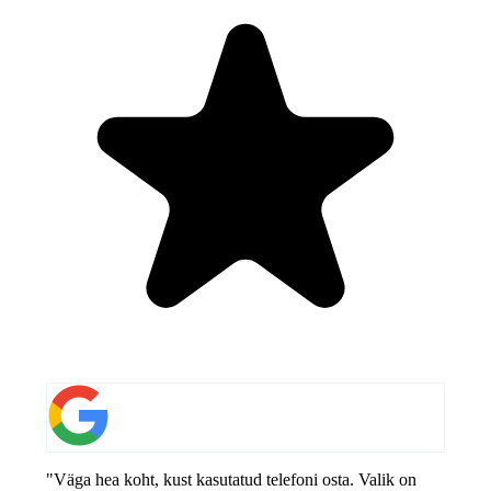
"Väga hea koht, kust kasutatud telefoni osta. Valik on