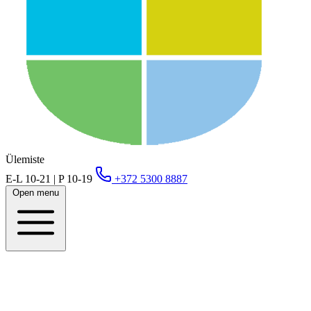
Ülemiste
E-L 10-21 | P 10-19
+372 5300 8887
Open menu