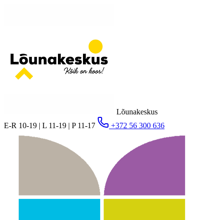
Lõunakeskus
E-R 10-19 | L 11-19 | P 11-17
+372 56 300 636