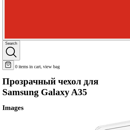
Search
0
items in cart, view bag
Прозрачный чехол для
Samsung Galaxy A35
Images