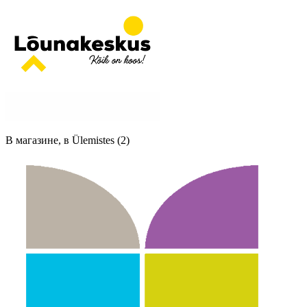
В магазине, в Ülemistes (2)