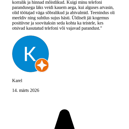
korralik ja hinnad mõistlikud. Kuigi minu telefoni
parandusega läks veidi kauem aega, kui alguses arvasin,
olid töötajad väga sõbralikud ja abivalmid. Teenindus oli
meeldiv ning suhtlus sujus hästi. Üldiselt jäi kogemus
positiivne ja soovitaksin seda kohta ka teistele, kes
otsivad kasutatud telefoni või vajavad parandust."
Karel
14. märts 2026