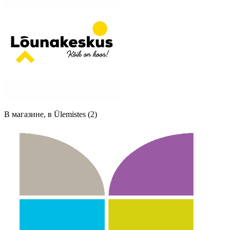
В магазине, в Ülemistes (2)