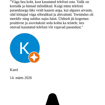
"Väga hea koht, kust kasutatud telefoni osta. Valik on
korralik ja hinnad mõistlikud. Kuigi minu telefoni
parandusega läks veidi kauem aega, kui alguses arvasin,
olid töötajad väga sõbralikud ja abivalmid. Teenindus oli
meeldiv ning suhtlus sujus hästi. Üldiselt jäi kogemus
positiivne ja soovitaksin seda kohta ka teistele, kes
otsivad kasutatud telefoni või vajavad parandust."
Karel
14. märts 2026