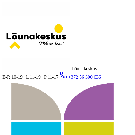
Lõunakeskus
E-R 10-19 | L 11-19 | P 11-17
+372 56 300 636