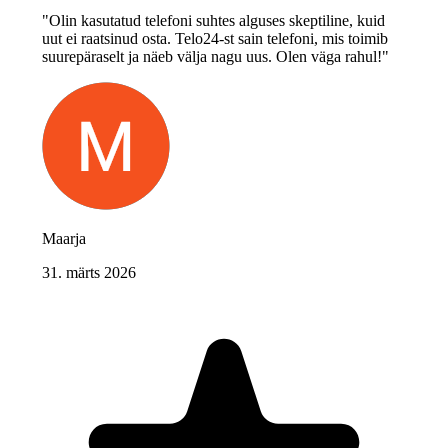
"Olin kasutatud telefoni suhtes alguses skeptiline, kuid
uut ei raatsinud osta. Telo24-st sain telefoni, mis toimib
suurepäraselt ja näeb välja nagu uus. Olen väga rahul!"
Maarja
31. märts 2026