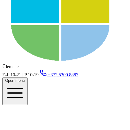
Ülemiste
E-L 10-21 | P 10-19
+372 5300 8887
Open menu