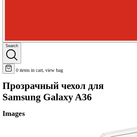
Search
0
items in cart, view bag
Прозрачный чехол для
Samsung Galaxy A36
Images