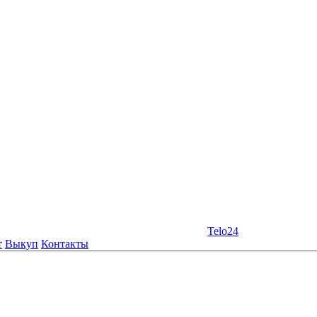
Telo24
т
Выкуп
Контакты