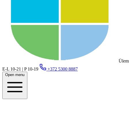
Ülemi
E-L 10-21 | P 10-19
+372 5300 8887
Open menu