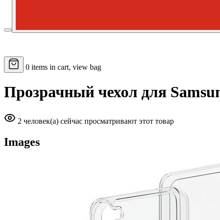
0
items in cart, view bag
Прозрачный чехол для Samsun
2 человек(а) сейчас просматривают этот товар
Images