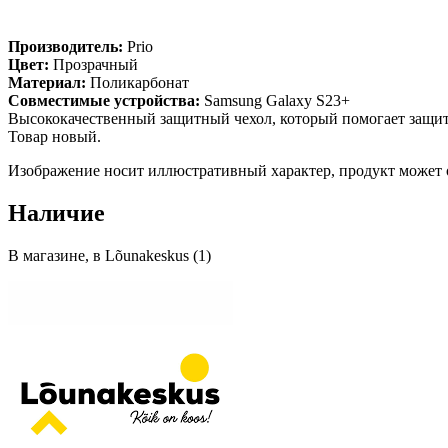
Производитель:
Prio
Цвет:
Прозрачный
Материал:
Поликарбонат
Совместимые устройства:
Samsung Galaxy S23+
Высококачественный защитный чехол, который помогает защити
Товар новый.
Изображение носит иллюстративный характер, продукт может от
Наличие
В магазине, в Lõunakeskus (1)