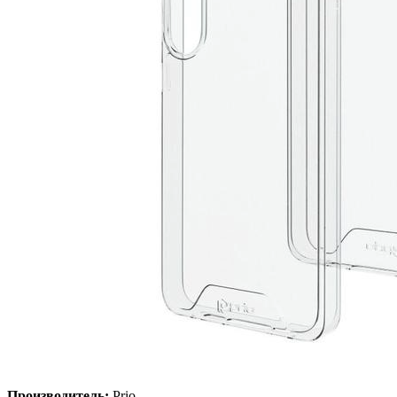
Производитель:
Prio