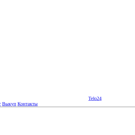
Telo24
т
Выкуп
Контакты