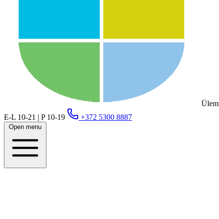
Ülemi
E-L 10-21 | P 10-19
+372 5300 8887
Open menu