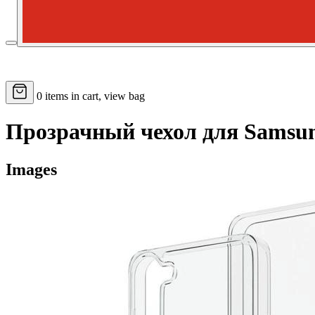
0
items in cart, view bag
Прозрачный чехол для Samsun
Images