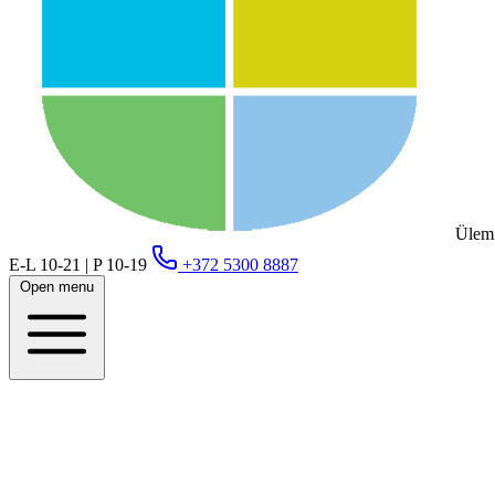
Ülemi
E-L 10-21 | P 10-19
+372 5300 8887
Open menu