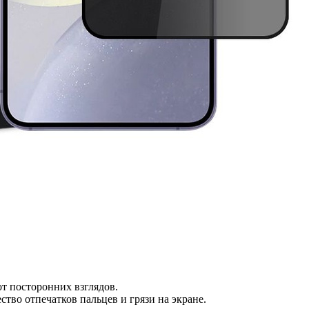
от посторонних взглядов.
тво отпечатков пальцев и грязи на экране.