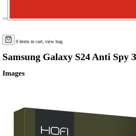
0
items in cart, view bag
Samsung Galaxy S24 Anti Spy 
Images