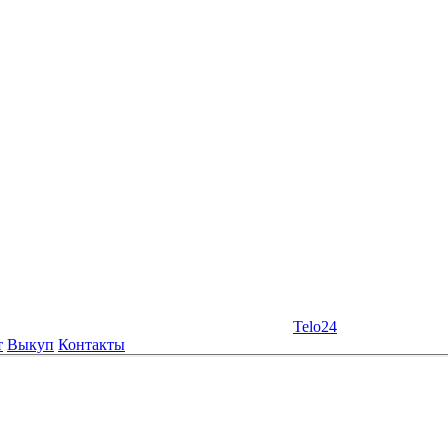
Telo24
т
Выкуп
Контакты