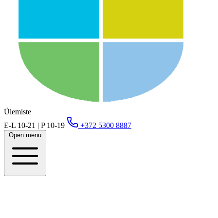
Ülemiste
E-L 10-21 | P 10-19
+372 5300 8887
Open menu