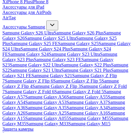
X
iPhone 8 Plus
iPhone 8
Аксессуары для iPad
Аксессуары для AirPods
AirTag
Аксессуары Samsung
Samsung Galaxy S26 Ultra
Samsung Galaxy S26 Plus
Samsung
Galaxy S26
Samsung Galaxy S25 Ultra
Samsung Galaxy S25
Plus
Samsung Galaxy S25 FE
Samsung Galaxy S25
Samsung Galaxy
S24 Ultra
Samsung Galaxy S24 Plus
Samsung Galaxy S24
FE
Samsung Galaxy S24
Samsung Galaxy S23 Ultra
Samsung
Galaxy S23 Plus
Samsung Galaxy S23 FE
Samsung Galaxy
S23
Samsung Galaxy S22 Ultra
Samsung Galaxy S22 Plus
Samsung
S22
Samsung Galaxy S21 Ultra
Samsung Galaxy S21 Plus
Samsung
Galaxy S21 FE
Samsung Galaxy S21
Samsung Galaxy Z Flip
7
Samsung Galaxy Z Flip 6
Samsung Galaxy Z Flip 5
Samsung
Galaxy Z Flip 4
Samsung Galaxy Z Flip 3
Samsung Galaxy Z Fold
7
Samsung Galaxy Z Fold 6
Samsung Galaxy Z Fold 5
Samsung
Galaxy A57
Samsung Galaxy A56
Samsung Galaxy A55
Samsung
Galaxy A54
Samsung Galaxy A53
Samsung Galaxy A37
Samsung
Galaxy A36
Samsung Galaxy A35
Samsung Galaxy A34
Samsung
Galaxy A26
Samsung Galaxy A25
Samsung Galaxy A16
Samsung
Galaxy A15
Samsung Galaxy A055
Samsung Galaxy M55
Samsung
Galaxy M35
Samsung Galaxy M33
Samsung Galaxy M15
Защита камеры