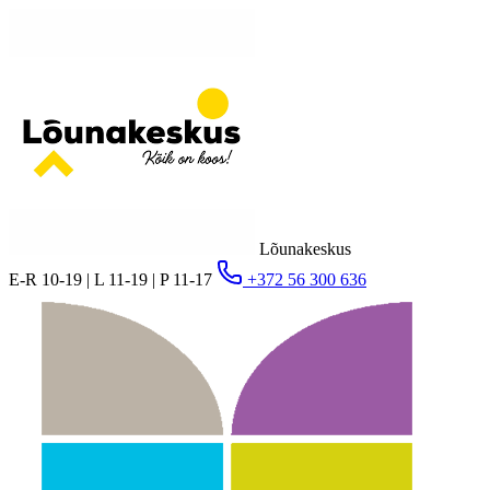
Lõunakeskus
E-R 10-19 | L 11-19 | P 11-17
+372 56 300 636