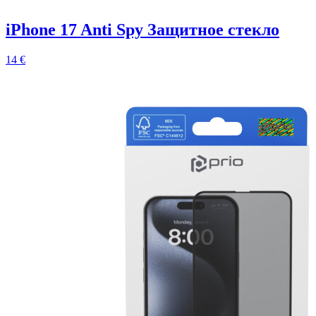
iPhone 17 Anti Spy Защитное стекло
14 €