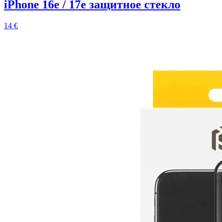
iPhone 16e / 17e защитное стекло
14 €