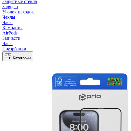
Защитные стекла
Зарядка
Уголок находок
Чехлы
Часы
Кампания
AirPods
Запчасти
Часы
Пауэрбанки
Категории