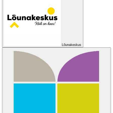
Lõunakeskus