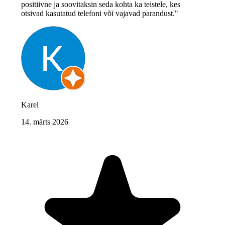
positiivne ja soovitaksin seda kohta ka teistele, kes
otsivad kasutatud telefoni või vajavad parandust."
Karel
14. märts 2026