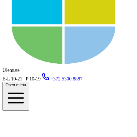
Ülemiste
E-L 10-21 | P 10-19
+372 5300 8887
Open menu