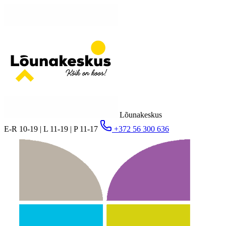
Lõunakeskus
E-R 10-19 | L 11-19 | P 11-17
+372 56 300 636