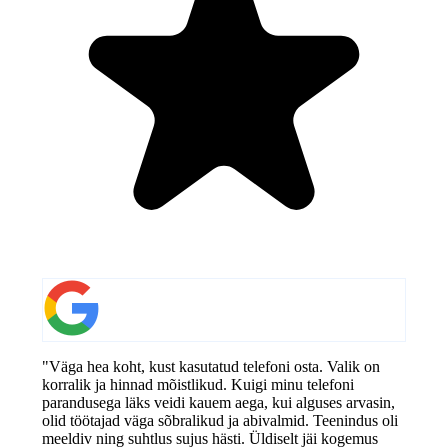
"Väga hea koht, kust kasutatud telefoni osta. Valik on
korralik ja hinnad mõistlikud. Kuigi minu telefoni
parandusega läks veidi kauem aega, kui alguses arvasin,
olid töötajad väga sõbralikud ja abivalmid. Teenindus oli
meeldiv ning suhtlus sujus hästi. Üldiselt jäi kogemus