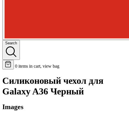
Search
0
items in cart, view bag
Силиконовый чехол для
Galaxy A36 Черный
Images