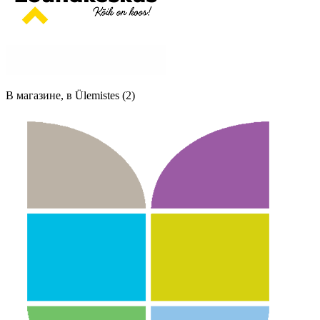
В магазине, в Ülemistes (2)