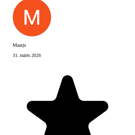
Maarja
31. märts 2026