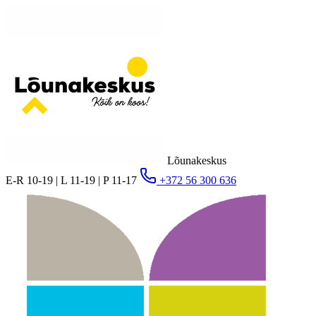
Lõunakeskus
E-R 10-19 | L 11-19 | P 11-17
+372 56 300 636