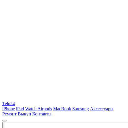
Telo24
iPhone
iPad
Watch
Airpods
MacBook
Samsung
Аксессуары
Ремонт
Выкуп
Контакты