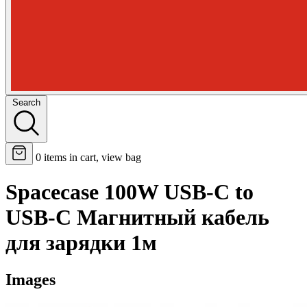
Search
0
items in cart, view bag
Spacecase 100W USB-C to
USB-C Магнитный кабель
для зарядки 1м
Images