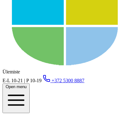
Ülemiste
E-L 10-21 | P 10-19
+372 5300 8887
Open menu