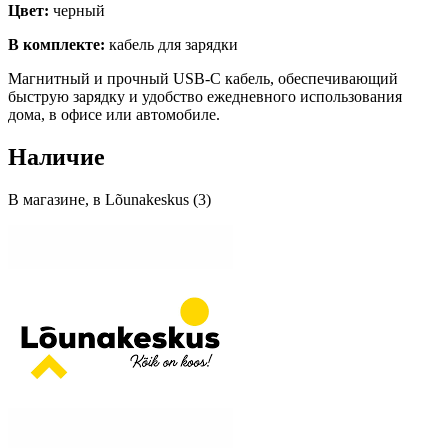
Цвет:
черный
В комплекте:
кабель для зарядки
Магнитный и прочный USB-C кабель, обеспечивающий
быструю зарядку и удобство ежедневного использования
дома, в офисе или автомобиле.
Наличие
В магазине, в Lõunakeskus (3)