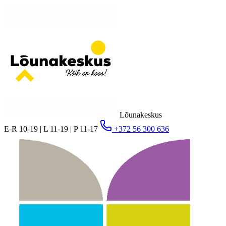
Lõunakeskus
E-R 10-19 | L 11-19 | P 11-17
+372 56 300 636