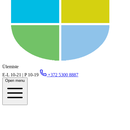
Ülemiste
E-L 10-21 | P 10-19
+372 5300 8887
Open menu