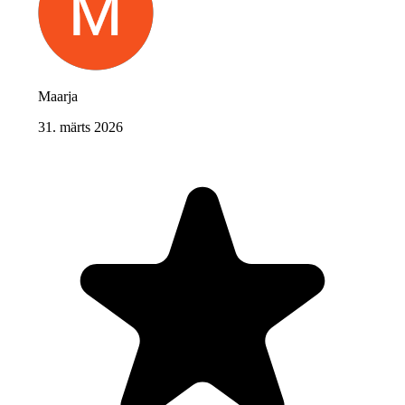
Maarja
31. märts 2026