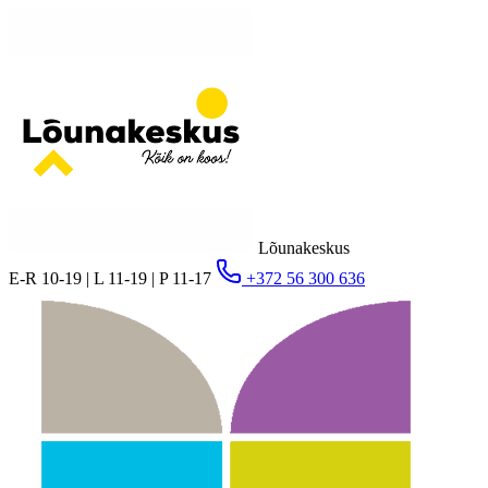
Lõunakeskus
E-R 10-19 | L 11-19 | P 11-17
+372 56 300 636