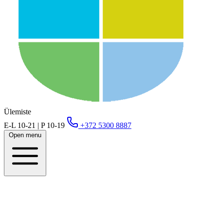
Ülemiste
E-L 10-21 | P 10-19
+372 5300 8887
Open menu