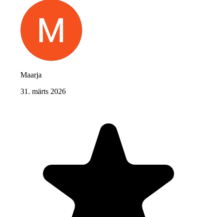
Maarja
31. märts 2026