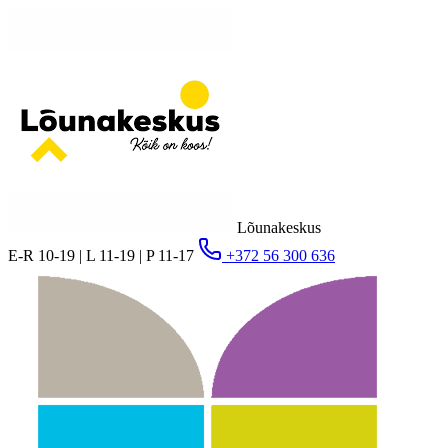
Lõunakeskus
E-R 10-19 | L 11-19 | P 11-17
+372 56 300 636