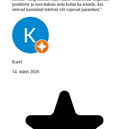
positiivne ja soovitaksin seda kohta ka teistele, kes
otsivad kasutatud telefoni või vajavad parandust."
Karel
14. märts 2026