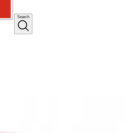
Search