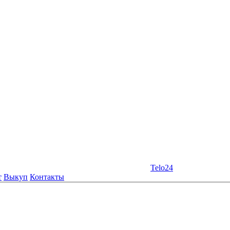
Telo24
т
Выкуп
Контакты