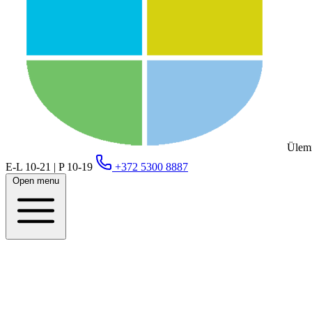
Ülemi
E-L 10-21 | P 10-19
+372 5300 8887
Open menu