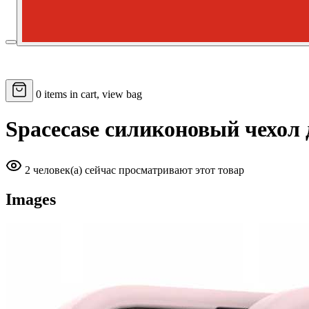
0
items in cart, view bag
Spacecase силиконовый чехол 
2 человек(а) сейчас просматривают этот товар
Images