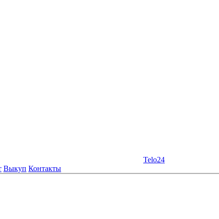
Telo24
т
Выкуп
Контакты