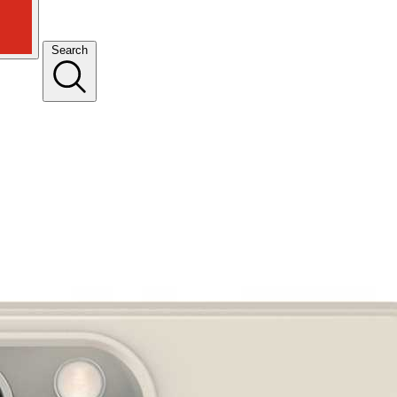
Search