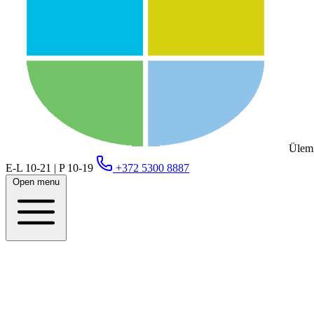
Ülemi
E-L 10-21 | P 10-19
+372 5300 8887
Open menu