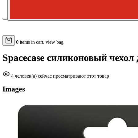
0
items in cart, view bag
Spacecase силиконовый чехол 
4 человек(а) сейчас просматривают этот товар
Images