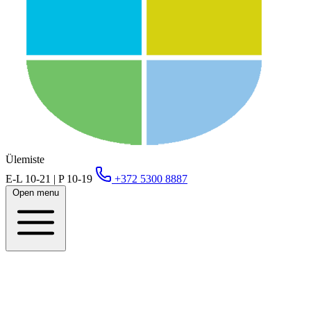
Ülemiste
E-L 10-21 | P 10-19
+372 5300 8887
Open menu