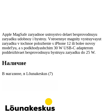
Apple MagSafe zaryadnoe ustroystvo delaet besprovodnuyu
zaryadku udobnoy i bystroy. Vstroennye magnity vystrayvayut
zaryadku v tochnoe polozhenie s iPhone 12 ili bolee novoy
model'yu, a s podkhodyashchim 30 W USB-C adapterom
podderzhivaet besprovodnuyu bystruyu zaryadku do 25 W.
Наличие
В магазине, в Lõunakeskus (7)