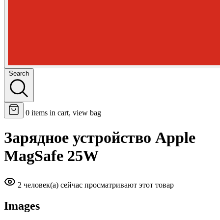
Search
0
items in cart, view bag
Зарядное устройство Apple
MagSafe 25W
2 человек(а) сейчас просматривают этот товар
Images