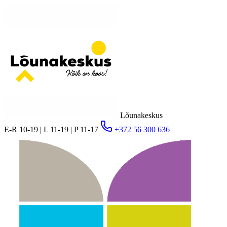
Lõunakeskus
E-R 10-19 | L 11-19 | P 11-17
+372 56 300 636