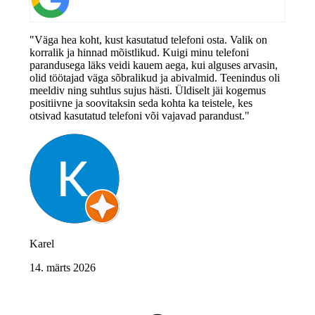
"Väga hea koht, kust kasutatud telefoni osta. Valik on
korralik ja hinnad mõistlikud. Kuigi minu telefoni
parandusega läks veidi kauem aega, kui alguses arvasin,
olid töötajad väga sõbralikud ja abivalmid. Teenindus oli
meeldiv ning suhtlus sujus hästi. Üldiselt jäi kogemus
positiivne ja soovitaksin seda kohta ka teistele, kes
otsivad kasutatud telefoni või vajavad parandust."
Karel
14. märts 2026