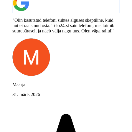
"Olin kasutatud telefoni suhtes alguses skeptiline, kuid
uut ei raatsinud osta. Telo24-st sain telefoni, mis toimib
suurepäraselt ja näeb välja nagu uus. Olen väga rahul!"
Maarja
31. märts 2026