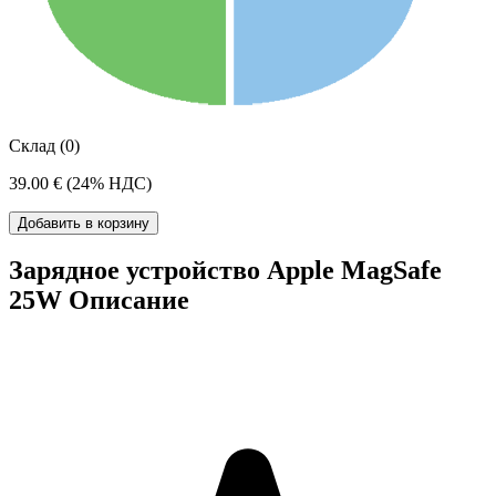
Склад (0)
39.00 €
(24% НДС)
Добавить в корзину
Зарядное устройство Apple MagSafe
25W Описание