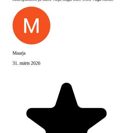
Maarja
31. märts 2026