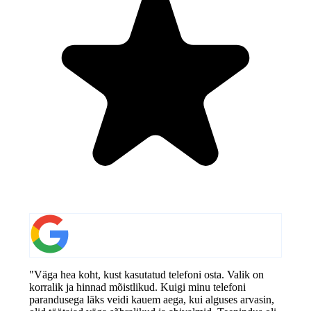
"Väga hea koht, kust kasutatud telefoni osta. Valik on
korralik ja hinnad mõistlikud. Kuigi minu telefoni
parandusega läks veidi kauem aega, kui alguses arvasin,