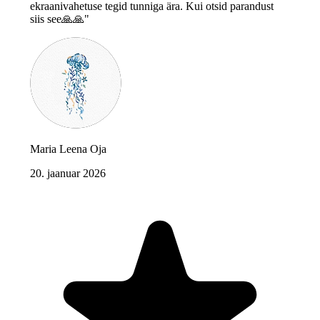
ekraanivahetuse tegid tunniga ära. Kui otsid parandust
siis see🙏🙏"
Maria Leena Oja
20. jaanuar 2026