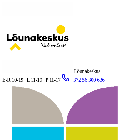
Lõunakeskus
E-R 10-19 | L 11-19 | P 11-17
+372 56 300 636