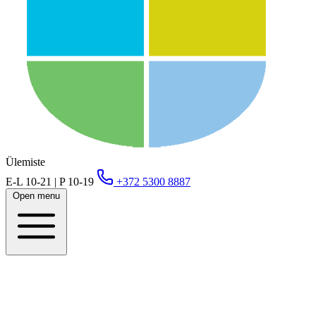
Ülemiste
E-L 10-21 | P 10-19
+372 5300 8887
Open menu