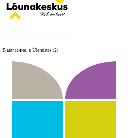
В магазине, в Ülemistes (2)