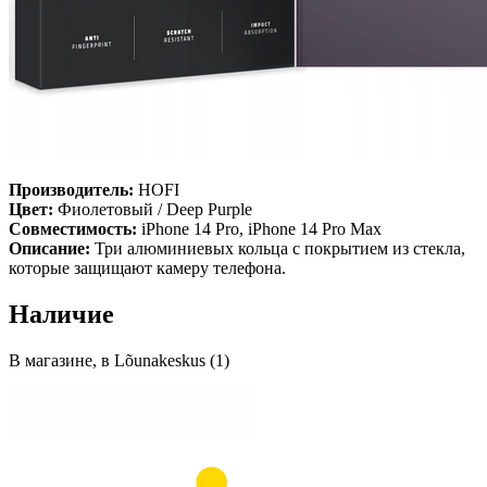
Производитель:
HOFI
Цвет:
Фиолетовый / Deep Purple
Совместимость:
iPhone 14 Pro, iPhone 14 Pro Max
Описание:
Три алюминиевых кольца с покрытием из стекла,
которые защищают камеру телефона.
Наличие
В магазине, в Lõunakeskus (1)