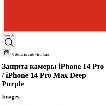
Search
0
items in cart, view bag
Защита камеры iPhone 14 Pro
/ iPhone 14 Pro Max Deep
Purple
Images