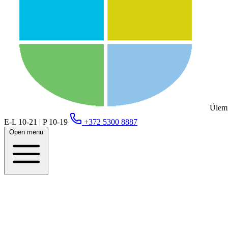
Ülemi
E-L 10-21 | P 10-19
+372 5300 8887
Open menu