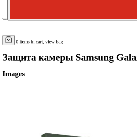
0
items in cart, view bag
Защита камеры Samsung Galaxy
Images