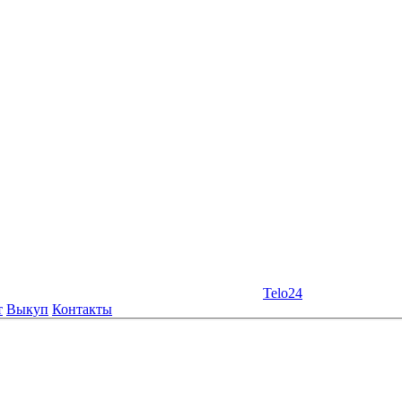
Telo24
т
Выкуп
Контакты