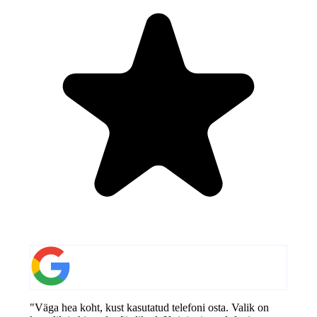
"Väga hea koht, kust kasutatud telefoni osta. Valik on