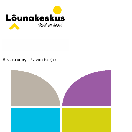
В магазине, в Ülemistes (5)