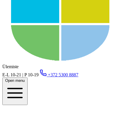
Ülemiste
E-L 10-21 | P 10-19
+372 5300 8887
Open menu