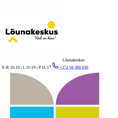
Lõunakeskus
E-R 10-19 | L 11-19 | P 11-17
+372 56 300 636