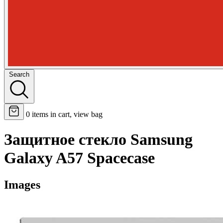
Search
0
items in cart, view bag
Защитное стекло Samsung
Galaxy A57 Spacecase
Images