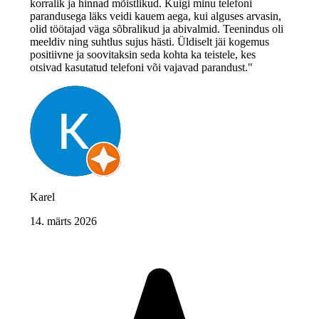
korralik ja hinnad mõistlikud. Kuigi minu telefoni
parandusega läks veidi kauem aega, kui alguses arvasin,
olid töötajad väga sõbralikud ja abivalmid. Teenindus oli
meeldiv ning suhtlus sujus hästi. Üldiselt jäi kogemus
positiivne ja soovitaksin seda kohta ka teistele, kes
otsivad kasutatud telefoni või vajavad parandust."
Karel
14. märts 2026