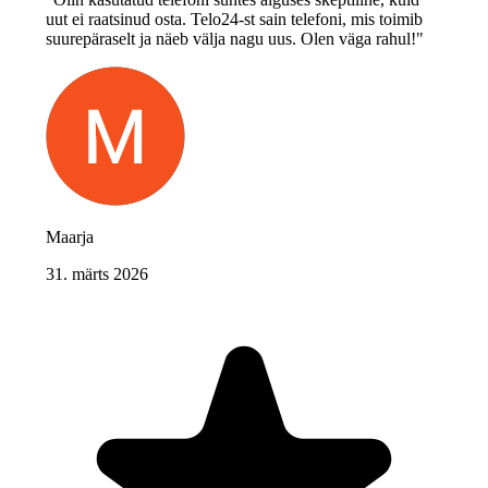
uut ei raatsinud osta. Telo24-st sain telefoni, mis toimib
suurepäraselt ja näeb välja nagu uus. Olen väga rahul!"
Maarja
31. märts 2026