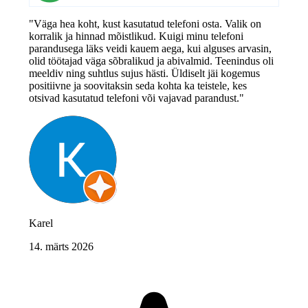
"Väga hea koht, kust kasutatud telefoni osta. Valik on
korralik ja hinnad mõistlikud. Kuigi minu telefoni
parandusega läks veidi kauem aega, kui alguses arvasin,
olid töötajad väga sõbralikud ja abivalmid. Teenindus oli
meeldiv ning suhtlus sujus hästi. Üldiselt jäi kogemus
positiivne ja soovitaksin seda kohta ka teistele, kes
otsivad kasutatud telefoni või vajavad parandust."
Karel
14. märts 2026