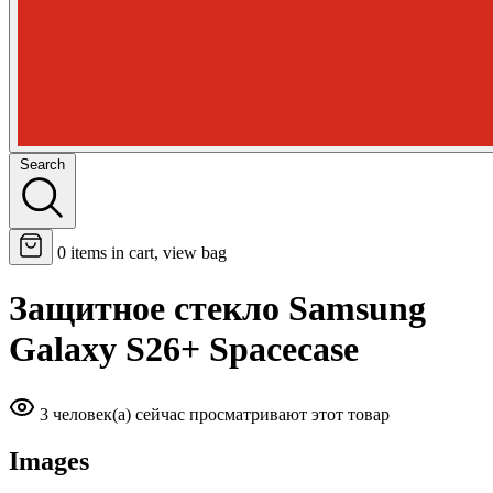
Search
0
items in cart, view bag
Защитное стекло Samsung
Galaxy S26+ Spacecase
3 человек(а) сейчас просматривают этот товар
Images