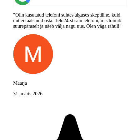
"Olin kasutatud telefoni suhtes alguses skeptiline, kuid
uut ei raatsinud osta. Telo24-st sain telefoni, mis toimib
suurepäraselt ja näeb välja nagu uus. Olen väga rahul!"
Maarja
31. märts 2026