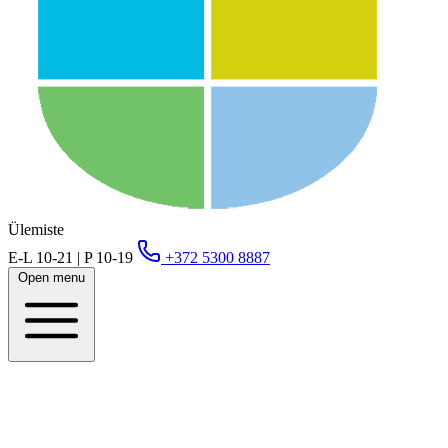
Ülemiste
E-L 10-21 | P 10-19
+372 5300 8887
Open menu