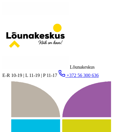
Lõunakeskus
E-R 10-19 | L 11-19 | P 11-17
+372 56 300 636