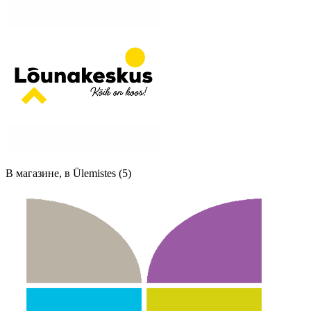
В магазине, в Ülemistes (5)