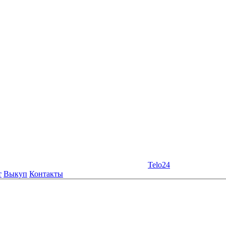
Telo24
т
Выкуп
Контакты