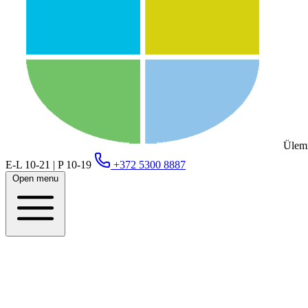
Ülemi
E-L 10-21 | P 10-19
+372 5300 8887
Open menu