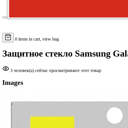
0
items in cart, view bag
Защитное стекло Samsung Gala
3 человек(а) сейчас просматривают этот товар
Images